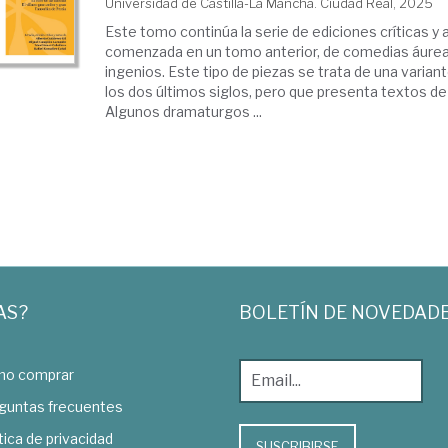
Universidad de Castilla-La Mancha. Ciudad Real, 2025
Este tomo continúa la serie de ediciones críticas y
comenzada en un tomo anterior, de comedias áurea
ingenios. Este tipo de piezas se trata de una varian
los dos últimos siglos, pero que presenta textos d
Algunos dramaturgos ...
AS?
BOLETÍN DE NOVEDAD
o comprar
guntas frecuentes
tica de privacidad
SUSCRIBIRSE