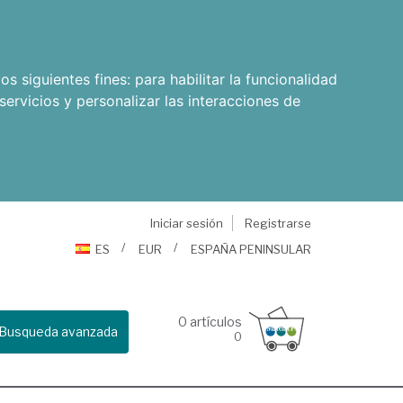
os siguientes fines:
para habilitar la funcionalidad
servicios y personalizar las interacciones de
Iniciar sesión
Registrarse
ES
EUR
ESPAÑA PENINSULAR
0
artículos
Busqueda avanzada
0