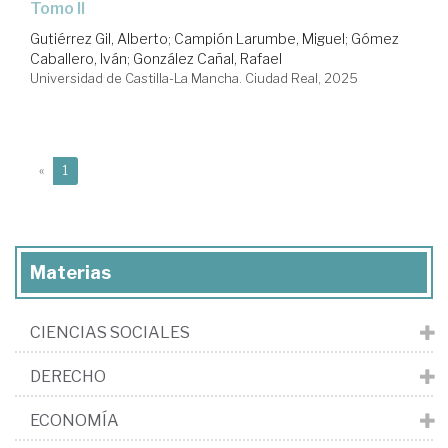
Tomo II
Gutiérrez Gil, Alberto
;
Campión Larumbe, Miguel
;
Gómez
Caballero, Iván
;
González Cañal, Rafael
Universidad de Castilla-La Mancha. Ciudad Real, 2025
(current)
«
1
Materias
CIENCIAS SOCIALES
DERECHO
ECONOMÍA