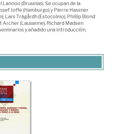
l Lannoo (Bruselas). Se ocupan de la
Josef Joffe (Hamburgo) y Pierre Hassner
m), Lars Trägårdh (Estocolmo), Phillip Blond
ret Archer (Lausanne), Richard Madsen
s seminarios y añadido una introducción.