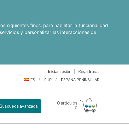
os siguientes fines:
para habilitar la funcionalidad
servicios y personalizar las interacciones de
Iniciar sesión
Registrarse
ES
EUR
ESPAÑA PENINSULAR
0
artículos
Busqueda avanzada
0