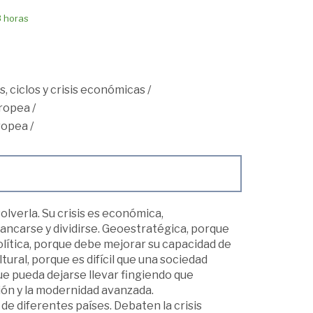
8 horas
, ciclos y crisis económicas
/
ropea
/
ropea
/
olverla. Su crisis es económica,
tancarse y dividirse. Geoestratégica, porque
lítica, porque debe mejorar su capacidad de
ltural, porque es difícil que una sociedad
ue pueda dejarse llevar fingiendo que
ción y la modernidad avanzada.
de diferentes países. Debaten la crisis