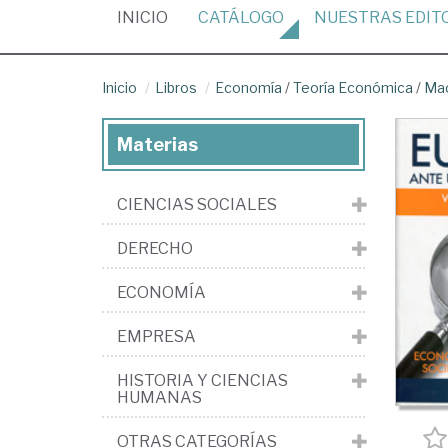
(CURRENT)
INICIO
CATÁLOGO
NUESTRAS
EDIT
Inicio
Libros
Economía
/
Teoría Económica
/
Ma
Materias
CIENCIAS SOCIALES
DERECHO
ECONOMÍA
EMPRESA
HISTORIA Y CIENCIAS
HUMANAS
OTRAS CATEGORÍAS