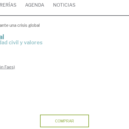
BRERÍAS
AGENDA
NOTICIAS
ante una crisis global
al
ad civil y valores
ón Faes)
COMPRAR