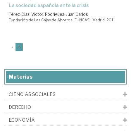
la sociedad española ante la crisis
Pérez-Díaz, Víctor
;
Rodríguez, Juan Carlos
Fundación de Las Cajas de Ahorros (FUNCAS). Madrid, 2011
(current)
«
1
Materias
CIENCIAS SOCIALES
DERECHO
ECONOMÍA