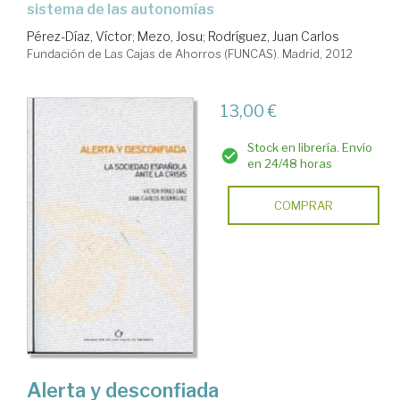
sistema de las autonomías
Pérez-Díaz, Víctor
;
Mezo, Josu
;
Rodríguez, Juan Carlos
Fundación de Las Cajas de Ahorros (FUNCAS). Madrid, 2012
13,00 €
Stock en librería. Envío
en 24/48 horas
COMPRAR
Alerta y desconfiada