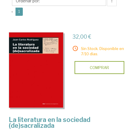
Carlos
↑
(current)
«
1
32,00 €
Sin Stock. Disponible en
7/10 días.
COMPRAR
La literatura en la sociedad
(de)sacralizada