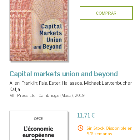
COMPRAR
Capital markets union and beyond
Allen, Franklin
;
Faia, Ester
;
Haliassos, Michael
;
Langenbucher,
Katja
MIT Press Ltd.. Cambridge (Mass), 2019
11,71 €
Sin Stock. Disponible en
5/6 semanas.