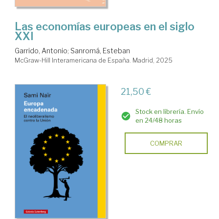
Las economías europeas en el siglo
XXI
Garrido, Antonio
;
Sanromá, Esteban
McGraw-Hill Interamericana de España. Madrid, 2025
21,50 €
Stock en librería. Envío
en 24/48 horas
COMPRAR