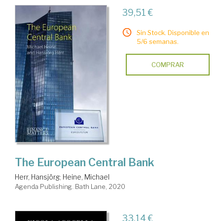
39,51 €
Sin Stock. Disponible en
5/6 semanas.
COMPRAR
The European Central Bank
Herr, Hansjörg
;
Heine, Michael
Agenda Publishing. Bath Lane, 2020
33,14 €