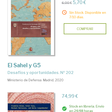
5,70 €
6,00 €
Sin Stock. Disponible en
7/10 días.
COMPRAR
El Sahel y G5
desafíos y oportunidades. Nº 202
Ministerio de Defensa. Madrid, 2020
74,99 €
Stock en librería. Envío
en 24/48 horas