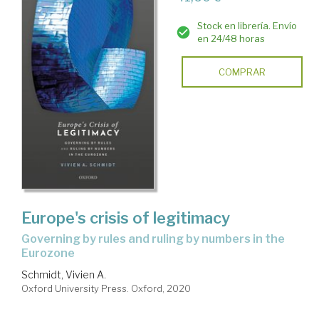
Stock en librería. Envío
en 24/48 horas
COMPRAR
Europe's crisis of legitimacy
governing by rules and ruling by numbers in the
Eurozone
Schmidt, Vivien A.
Oxford University Press. Oxford, 2020