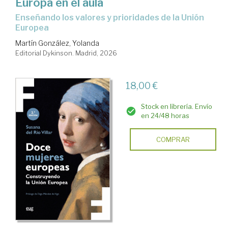
Europa en el aula
Enseñando los valores y prioridades de la Unión
Europea
Martín González, Yolanda
Editorial Dykinson. Madrid, 2026
18,00 €
Stock en librería. Envío
en 24/48 horas
COMPRAR