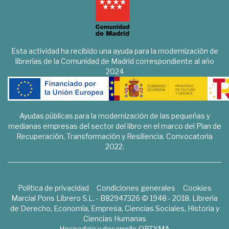
Esta actividad ha recibido una ayuda para la modernización de
librerías de la Comunidad de Madrid correspondiente al año
2024
Ayudas públicas para la modernización de las pequeñas y
medianas empresas del sector del libro en el marco del Plan de
Recuperación, Transformación y Resiliencia. Convocatoria
2022.
Política de privacidad
Condiciones generales
Cookies
Marcial Pons Librero S.L. - B82947326 © 1948 - 2018. Librería
de Derecho, Economía, Empresa, Ciencias Sociales, Historia y
Ciencias Humanas
Hospedaje y desarrollo
OPTYMA