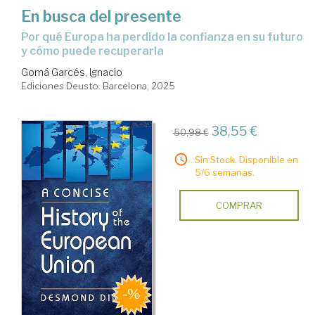
En busca del presente
Por qué Europa ha perdido la confianza en su futuro
y cómo puede recuperarla
Gomá Garcés, Ignacio
Ediciones Deusto. Barcelona, 2025
38,55 €
50,98 €
Sin Stock. Disponible en
5/6 semanas.
COMPRAR