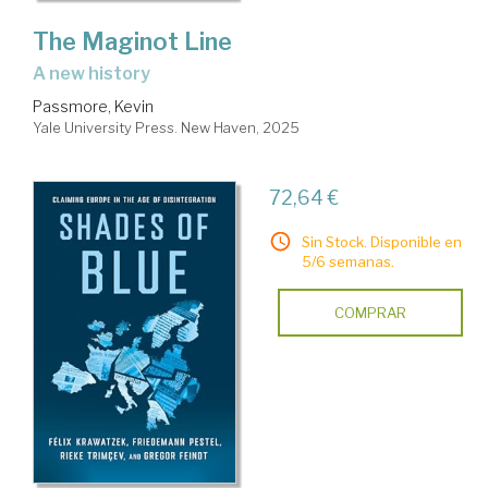
The Maginot Line
a new history
Passmore, Kevin
Yale University Press. New Haven, 2025
72,64 €
Sin Stock. Disponible en
5/6 semanas.
COMPRAR