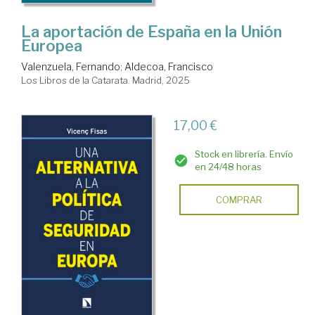
La aportación de España en la Unión
Europea
Valenzuela, Fernando
;
Aldecoa, Francisco
Los Libros de la Catarata. Madrid, 2025
17,00 €
Stock en librería. Envío
en 24/48 horas
COMPRAR