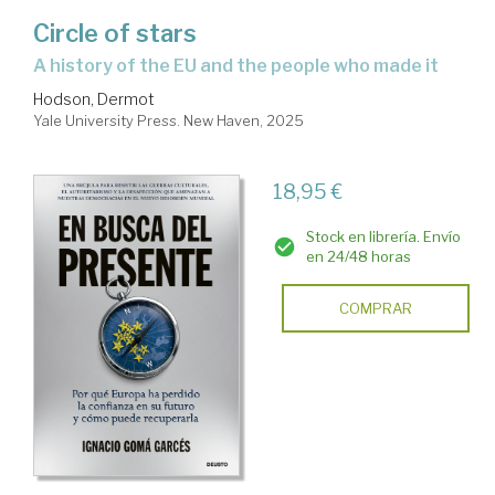
Circle of stars
a history of the EU and the people who made it
Hodson, Dermot
Yale University Press. New Haven, 2025
18,95 €
Stock en librería. Envío
en 24/48 horas
COMPRAR