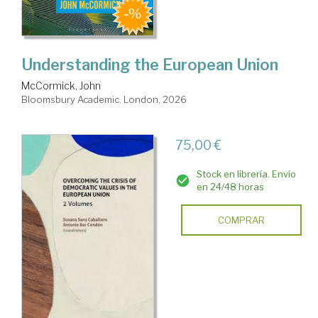
Understanding the European Union
McCormick, John
Bloomsbury Academic. London, 2026
75,00 €
Stock en librería. Envío
en 24/48 horas
COMPRAR