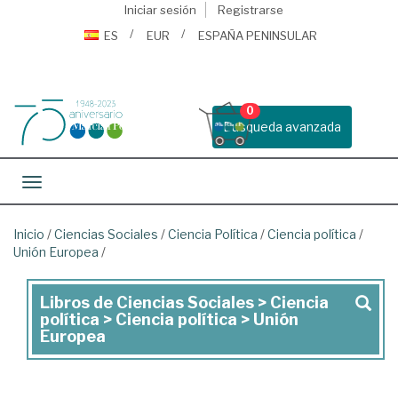
Iniciar sesión
Registrarse
ES
EUR
ESPAÑA PENINSULAR
0
Busqueda avanzada
Toggle navigation
Inicio
/
Ciencias Sociales
/
Ciencia Política
/
Ciencia política
/
Unión Europea
/
Libros de Ciencias Sociales > Ciencia
Libros
política > Ciencia política > Unión
de
Europea
Ciencias
Sociales