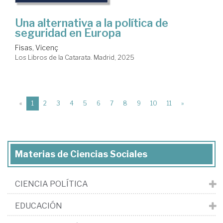
Una alternativa a la política de
seguridad en Europa
Fisas, Vicenç
Los Libros de la Catarata. Madrid, 2025
(current)
«
1
2
3
4
5
6
7
8
9
10
11
»
Materias de Ciencias Sociales
CIENCIA POLÍTICA
EDUCACIÓN