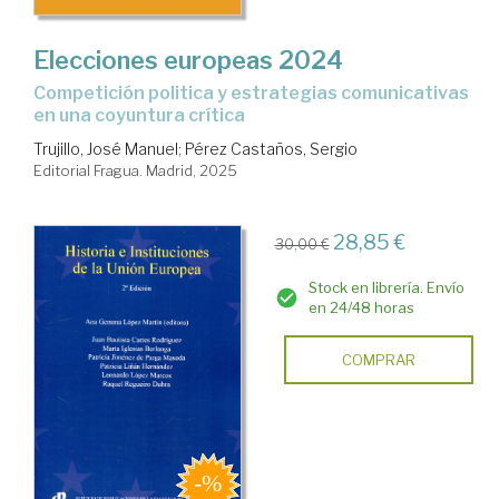
Elecciones europeas 2024
competición politica y estrategias comunicativas
en una coyuntura crítica
Trujillo, José Manuel
;
Pérez Castaños, Sergio
Editorial Fragua. Madrid, 2025
28,85 €
30,00 €
Stock en librería. Envío
en 24/48 horas
COMPRAR