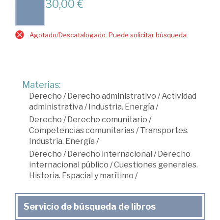
30,00 €
Agotado/Descatalogado. Puede solicitar búsqueda.
Materias:
Derecho
/
Derecho administrativo
/
Actividad
administrativa
/
Industria. Energía
/
Derecho
/
Derecho comunitario
/
Competencias comunitarias
/
Transportes.
Industria. Energía
/
Derecho
/
Derecho internacional
/
Derecho
internacional público
/
Cuestiones generales.
Historia. Espacial y marítimo
/
Servicio de búsqueda de libros