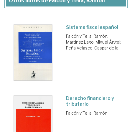
Otros libros de Falcón y Tella, Ramón
Sistema fiscal español
Falcón y Tella, Ramón
;
Martínez Lago, Miguel Ángel
;
Peña Velasco, Gaspar de la
Derecho financiero y
tributario
Falcón y Tella, Ramón