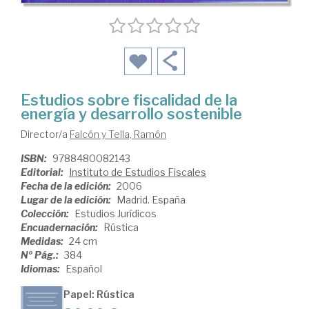
Estudios sobre fiscalidad de la
energía y desarrollo sostenible
Director/a
Falcón y Tella, Ramón
ISBN:
9788480082143
Editorial:
Instituto de Estudios Fiscales
Fecha de la edición:
2006
Lugar de la edición:
Madrid. España
Colección:
Estudios Jurídicos
Encuadernación:
Rústica
Medidas:
24 cm
Nº Pág.:
384
Idiomas:
Español
Papel: Rústica