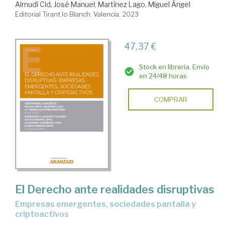
Almudí Cid, José Manuel
;
Martínez Lago, Miguel Ángel
Editorial Tirant lo Blanch. Valencia, 2023
47,37 €
Stock en librería. Envío
en 24/48 horas
COMPRAR
El Derecho ante realidades disruptivas
empresas emergentes, sociedades pantalla y
criptoactivos