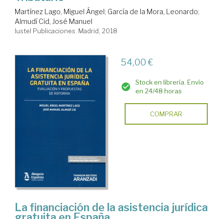
Martínez Lago, Miguel Ángel
;
García de la Mora, Leonardo
;
Almudí Cid, José Manuel
Iustel Publicaciones. Madrid, 2018
54,00 €
Stock en librería. Envío
en 24/48 horas
COMPRAR
La financiación de la asistencia jurídica
gratuita en España