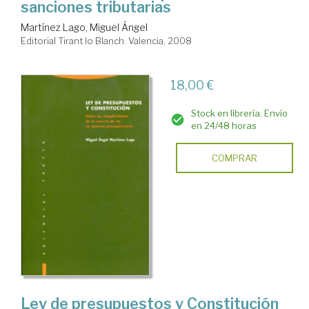
sanciones tributarias
Martínez Lago, Miguel Ángel
Editorial Tirant lo Blanch. Valencia, 2008
18,00 €
Stock en librería. Envío
en 24/48 horas
COMPRAR
Ley de presupuestos y Constitución