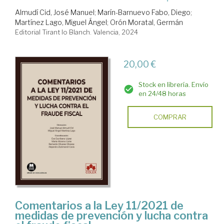
Almudí Cid, José Manuel
;
Marín-Barnuevo Fabo, Diego
;
Martínez Lago, Miguel Ángel
;
Orón Moratal, Germán
Editorial Tirant lo Blanch. Valencia, 2024
20,00 €
Stock en librería. Envío
en 24/48 horas
COMPRAR
Comentarios a la Ley 11/2021 de
medidas de prevención y lucha contra