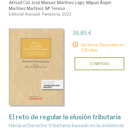
Almudí Cid, José Manuel
;
Martínez Lago, Miguel Ángel
;
Martínez Martínez, Mª Teresa
Editorial Aranzadi. Pamplona, 2022
36,85 €
Sin Stock. Disponible en
7/10 días.
COMPRAR
El reto de regular la elusión tributaria
hacia el Derecho tributario basado en la evidencia