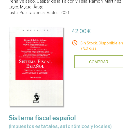
Peña Velasco, Gaspar de la
;
Falcón y Tella, Ramón
;
Martínez
Lago, Miguel Ángel
Iustel Publicaciones. Madrid, 2021
42,00 €
Sin Stock. Disponible en
7/10 días.
COMPRAR
Sistema fiscal español
(impuestos estatales, autonómicos y locales)