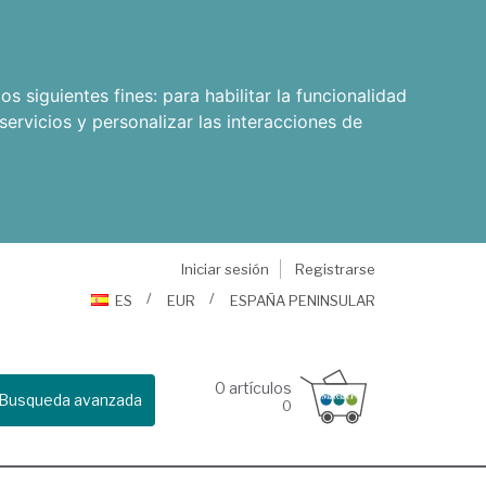
os siguientes fines:
para habilitar la funcionalidad
servicios y personalizar las interacciones de
Iniciar sesión
Registrarse
ES
EUR
ESPAÑA PENINSULAR
0
artículos
Busqueda avanzada
0