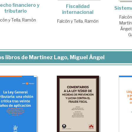
echo financiero y
Fiscalidad
Sistema
tributario
internacional
Falcón
lcón y Tella, Ramón
Falcón y Tella, Ramón
Martín
Ángel
G
s libros de Martínez Lago, Miguel Ángel