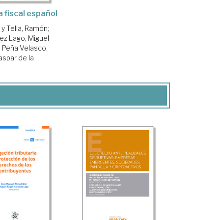
 fiscal español
 y Tella, Ramón
;
ez Lago, Miguel
;
Peña Velasco,
aspar de la