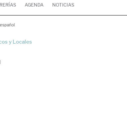
BRERÍAS
AGENDA
NOTICIAS
 español
cos y Locales
l