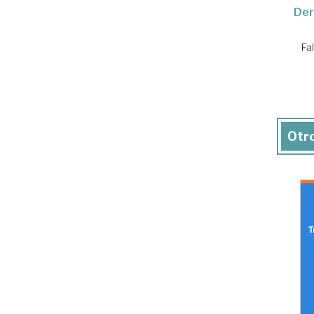
Der
Fa
Otro