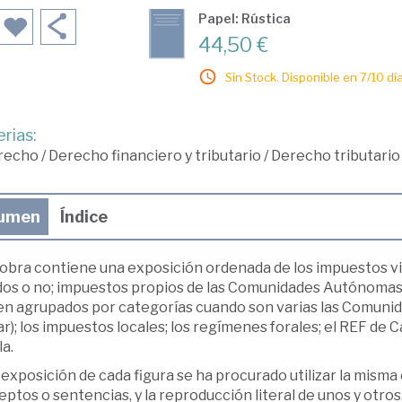
Papel: Rústica
44,50 €
Sin Stock. Disponible en 7/10 día
rias:
recho
/
Derecho financiero y tributario
/
Derecho tributario
umen
Índice
 obra contiene una exposición ordenada de los impuestos v
dos o no; impuestos propios de las Comunidades Autónomas, 
bien agrupados por categorías cuando son varias las Comuni
ar); los impuestos locales; los regímenes forales; el REF de C
la.
 exposición de cada figura se ha procurado utilizar la misma 
ptos o sentencias, y la reproducción literal de unos y otros,