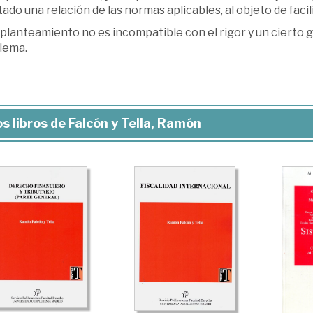
ado una relación de las normas aplicables, al objeto de facili
planteamiento no es incompatible con el rigor y un cierto g
lema.
s libros de Falcón y Tella, Ramón