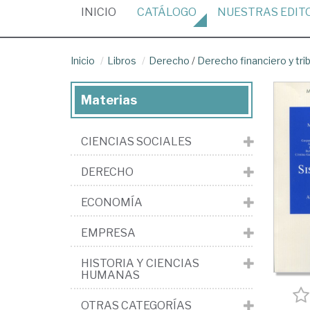
(CURRENT)
INICIO
CATÁLOGO
NUESTRAS
EDIT
Inicio
Libros
Derecho
/
Derecho financiero y tri
Materias
CIENCIAS SOCIALES
DERECHO
ECONOMÍA
EMPRESA
HISTORIA Y CIENCIAS
HUMANAS
OTRAS CATEGORÍAS