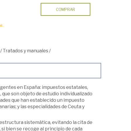
COMPRAR
s.
/
Tratados y manuales
/
igentes en España: impuestos estatales,
que son objeto de estudio individualizado
dades que han establecido un impuesto
anarias; y las especialidades de Ceuta y
estructura sistemática, evitando la cita de
 si bien se recoge al principio de cada