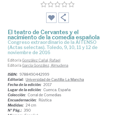
El teatro de Cervantes y el
nacimiento de la comedia española
Congreso extraordinario de la AITENSO
(Actas selectas). Toledo, 9, 10, 11 y 12 de
noviembre de 2016
Editor/a
González Cañal, Rafael
Editor/a
García González, Almudena
ISBN:
9788490442999
Editorial:
Universidad de Castilla-La Mancha
Fecha de la edición:
2017
Lugar de la edición:
Cuenca. España
Colección:
Corral de Comedias
Encuadernación:
Rústica
Medidas:
24 cm
Nº Pág.:
390