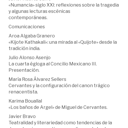
«Numancia» siglo XXI: reflexiones sobre la tragedia
y algunas lecturas escénicas
contemporáneas.
Comunicaciones
Aroa Algaba Granero
«Kijote Kathakali»: una mirada al «Quijote» desde la
tradición india.
Julio Alonso Asenjo
La cuarta égloga al Concilio Mexicano III.
Presentación.
María Rosa Álvarez Sellers
Cervantes y la configuración del canon trágico
renacentista.
Karima Bouallal
«Los baños de Argel» de Miguel de Cervantes.
Javier Bravo
Teatralidad y literariedad como tendencias de la