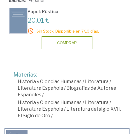
Idiomas:
Español
Papel: Rústica
20,01 €
Sin Stock. Disponible en 7/10 días.
COMPRAR
Materias:
Historia y Ciencias Humanas
/
Literatura
/
Literatura Española
/
Biografías de Autores
Españoles
/
Historia y Ciencias Humanas
/
Literatura
/
Literatura Española
/
Literatura del siglo XVII.
El Siglo de Oro
/