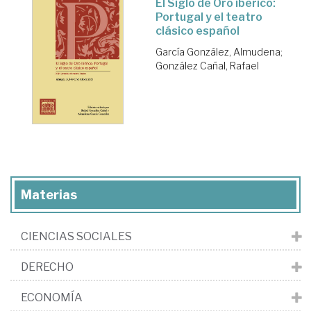
El Siglo de Oro ibérico:
Portugal y el teatro
clásico español
García González, Almudena
;
González Cañal, Rafael
Materias
CIENCIAS SOCIALES
DERECHO
ECONOMÍA