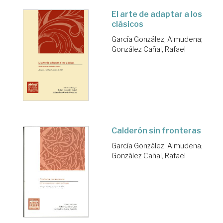
El arte de adaptar a los
clásicos
García González, Almudena
;
González Cañal, Rafael
Calderón sin fronteras
García González, Almudena
;
González Cañal, Rafael