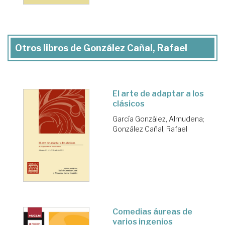
Otros libros de González Cañal, Rafael
El arte de adaptar a los
clásicos
García González, Almudena
;
González Cañal, Rafael
Comedias áureas de
varios ingenios