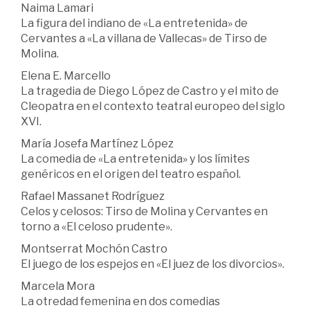
Naima Lamari
La figura del indiano de «La entretenida» de
Cervantes a «La villana de Vallecas» de Tirso de
Molina.
Elena E. Marcello
La tragedia de Diego López de Castro y el mito de
Cleopatra en el contexto teatral europeo del siglo
XVI.
María Josefa Martínez López
La comedia de «La entretenida» y los límites
genéricos en el origen del teatro español.
Rafael Massanet Rodríguez
Celos y celosos: Tirso de Molina y Cervantes en
torno a «El celoso prudente».
Montserrat Mochón Castro
El juego de los espejos en «El juez de los divorcios».
Marcela Mora
La otredad femenina en dos comedias