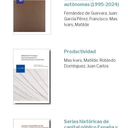
autónomas (1995-2024)
Fernández de Guevara, Juan
;
García Pérez, Francisco
;
Mas
Ivars, Matilde
Productividad
Mas Ivars, Matilde
;
Robledo
Domínguez, Juan Carlos
Series históricas de
capital público España y