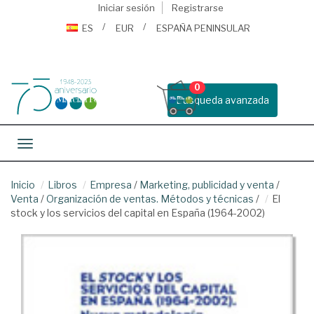
Iniciar sesión
Registrarse
ES
EUR
ESPAÑA PENINSULAR
0
Busqueda avanzada
Toggle navigation
Inicio
Libros
Empresa
/
Marketing, publicidad y venta
/
Venta
/
Organización de ventas. Métodos y técnicas
/
El
stock y los servicios del capital en España (1964-2002)