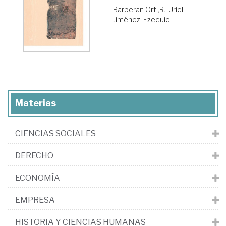
Barberan Orti,R.
;
Uriel
Jiménez, Ezequiel
Materias
CIENCIAS SOCIALES
DERECHO
ECONOMÍA
EMPRESA
HISTORIA Y CIENCIAS HUMANAS