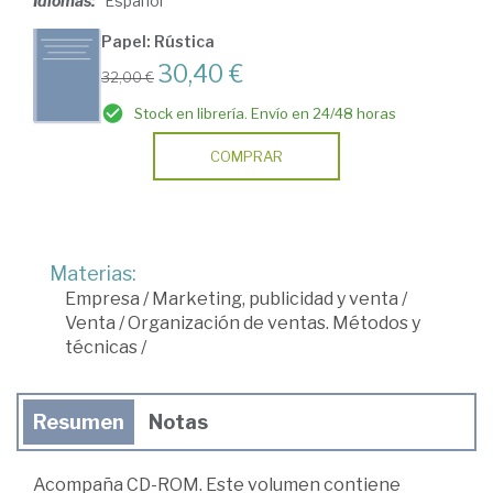
Idiomas:
Español
Papel: Rústica
30,40 €
32,00 €
Stock en librería. Envío en 24/48 horas
COMPRAR
Materias:
Empresa
/
Marketing, publicidad y venta
/
Venta
/
Organización de ventas. Métodos y
técnicas
/
Resumen
Notas
Acompaña CD-ROM. Este volumen contiene