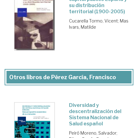
su distribución
territorial (1900-2005)
Cucarella Tormo, Vicent
;
Mas
Ivars, Matilde
Otros libros de Pérez García, Francisco
Diversidad y
descentralización del
Sistema Nacional de
Salud español
Peiró Moreno, Salvador
;