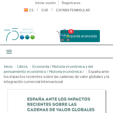
Iniciar sesión
Registrarse
ES
EUR
ESPAÑA PENINSULAR
0
Busqueda avanzada
Toggle navigation
Inicio
Libros
Economía
/
Historia económica y del
pensamiento económico
/
Historia económica
/
España ante
los impactos recientes sobre las cadenas de valor globales y la
integración comercial internacional