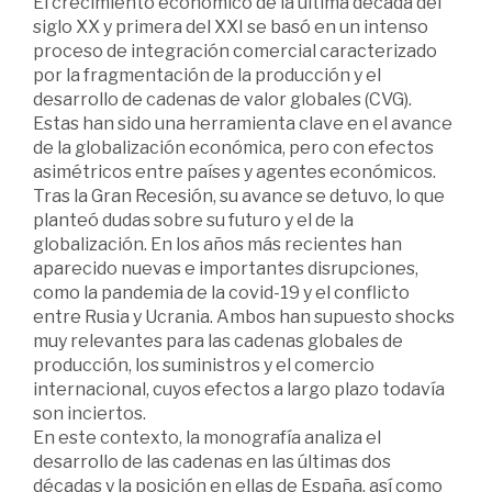
El crecimiento económico de la última década del
siglo XX y primera del XXI se basó en un intenso
proceso de integración comercial caracterizado
por la fragmentación de la producción y el
desarrollo de cadenas de valor globales (CVG).
Estas han sido una herramienta clave en el avance
de la globalización económica, pero con efectos
asimétricos entre países y agentes económicos.
Tras la Gran Recesión, su avance se detuvo, lo que
planteó dudas sobre su futuro y el de la
globalización. En los años más recientes han
aparecido nuevas e importantes disrupciones,
como la pandemia de la covid-19 y el conflicto
entre Rusia y Ucrania. Ambos han supuesto shocks
muy relevantes para las cadenas globales de
producción, los suministros y el comercio
internacional, cuyos efectos a largo plazo todavía
son inciertos.
En este contexto, la monografía analiza el
desarrollo de las cadenas en las últimas dos
décadas y la posición en ellas de España, así como