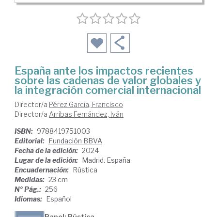
España ante los impactos recientes
sobre las cadenas de valor globales y
la integración comercial internacional
Director/a
Pérez García, Francisco
Director/a
Arribas Fernández, Iván
ISBN:
9788419751003
Editorial:
Fundación BBVA
Fecha de la edición:
2024
Lugar de la edición:
Madrid. España
Encuadernación:
Rústica
Medidas:
23 cm
Nº Pág.:
256
Idiomas:
Español
Papel: Rústica