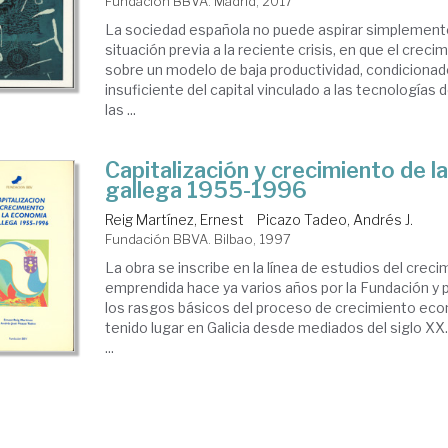
Fundación BBVA. Madrid, 2017
La sociedad española no puede aspirar simplemente
situación previa a la reciente crisis, en que el crec
sobre un modelo de baja productividad, condicionad
insuficiente del capital vinculado a las tecnologías d
las ...
Capitalización y crecimiento de 
gallega 1955-1996
Reig Martínez, Ernest
Picazo Tadeo, Andrés J.
Fundación BBVA. Bilbao, 1997
La obra se inscribe en la línea de estudios del creci
emprendida hace ya varios años por la Fundación y 
los rasgos básicos del proceso de crecimiento ec
tenido lugar en Galicia desde mediados del siglo XX
...