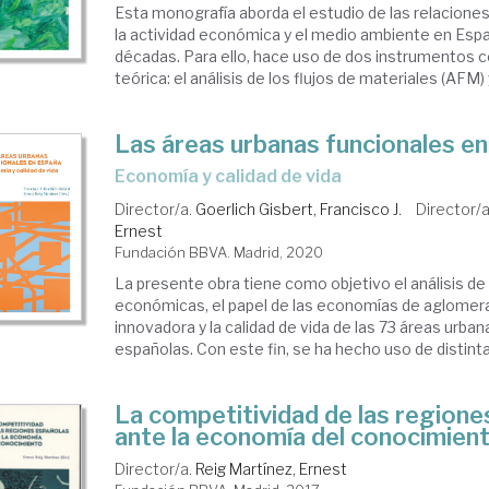
Esta monografía aborda el estudio de las relacione
la actividad económica y el medio ambiente en Espa
décadas. Para ello, hace uso de dos instrumentos c
teórica: el análisis de los flujos de materiales (AFM) y 
Las áreas urbanas funcionales e
economía y calidad de vida
Director/a.
Goerlich Gisbert, Francisco J.
Director/
Ernest
Fundación BBVA. Madrid, 2020
La presente obra tiene como objetivo el análisis de 
económicas, el papel de las economías de aglomera
innovadora y la calidad de vida de las 73 áreas urba
españolas. Con este fin, se ha hecho uso de distinta
La competitividad de las regione
ante la economía del conocimien
Director/a.
Reig Martínez, Ernest