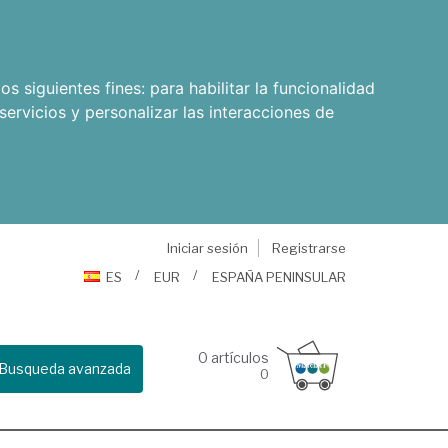
os siguientes fines:
para habilitar la funcionalidad
servicios y personalizar las interacciones de
Iniciar sesión
Registrarse
ES
EUR
ESPAÑA PENINSULAR
0
artículos
Busqueda avanzada
0