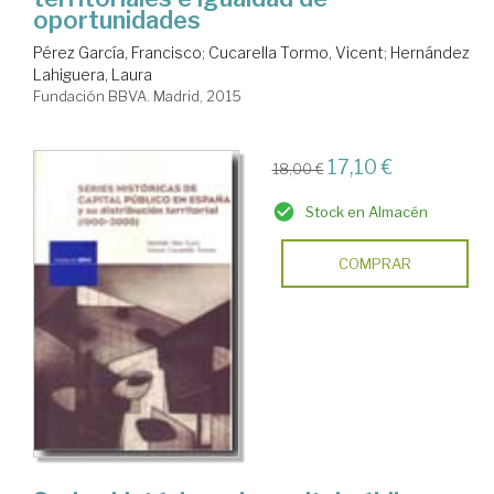
oportunidades
Pérez García, Francisco
;
Cucarella Tormo, Vicent
;
Hernández
Lahiguera, Laura
Fundación BBVA. Madrid, 2015
17,10 €
18,00 €
Stock en Almacén
COMPRAR