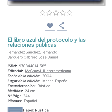
El libro azul del protocolo y las
relaciones públicas
Fernández Sánchez, Fernando
Barquero Cabrero, José Daniel
ISBN:
9788448141585
Editorial:
McGraw-Hill Interamericana
Fecha de la edición:
2004
Lugar de la edición:
Madrid. España
Encuadernación:
Rústica
Medidas:
24 cm
Nº Pág.:
244
Idiomas:
Español
Papel: Rústica