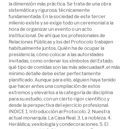
la dimensión más práctica. Se trata de una obra
sistemática y rigurosa, técnicamente
fundamentada. En la sociedad de este tercer
milenio existe y se exige todo un ceremonial a la
hora de organizar un evento o un acto
institucional. De ahí que los profesionales de
Relaciones Públicas y los del Protocolo trabajen
habitualmente juntos. Quién ha de ocupar la
presidencia, cómo colocar a las autoridades
invitadas, como ordenar los símbolos del Estado,
qué tipo de comidas son las más adecuadas#..el más
mínimo detalle debe estar perfectamente
planificado. Aunque para ello, alguien haya tenido
que hacer antes una compilación de estos
extremos y elevarlos a la categoría de disciplina
para su estudio, con un cierto rigor científico y
desde la perspectiva del ejercicio profesional.
INDICE 1. Introducción al Protocolo. 2. Nuestra
actual monarquía. La Casa Real. 3. La nobleza. 4.
Heráldica, vexilología y condecoraciones. 5. El