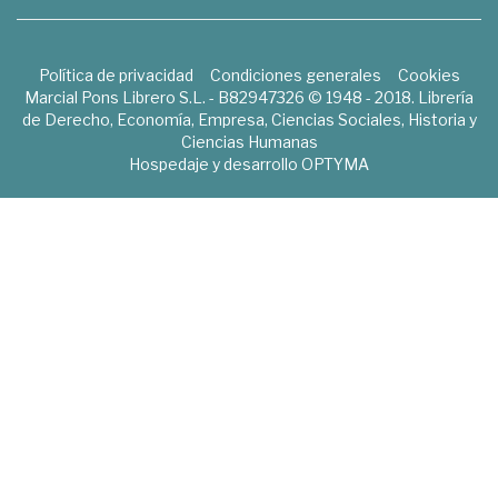
Política de privacidad
Condiciones generales
Cookies
Marcial Pons Librero S.L. - B82947326 © 1948 - 2018. Librería
de Derecho, Economía, Empresa, Ciencias Sociales, Historia y
Ciencias Humanas
Hospedaje y desarrollo
OPTYMA