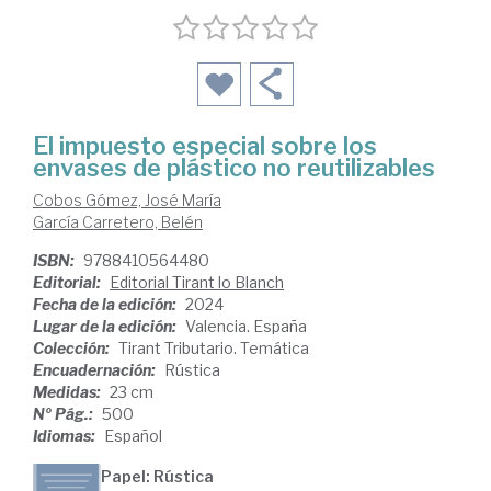
El impuesto especial sobre los
envases de plástico no reutilizables
Cobos Gómez, José María
García Carretero, Belén
ISBN:
9788410564480
Editorial:
Editorial Tirant lo Blanch
Fecha de la edición:
2024
Lugar de la edición:
Valencia. España
Colección:
Tirant Tributario. Temática
Encuadernación:
Rústica
Medidas:
23 cm
Nº Pág.:
500
Idiomas:
Español
Papel: Rústica