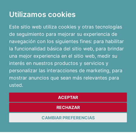
Utilizamos cookies
Este sitio web utiliza cookies y otras tecnologías
de seguimiento para mejorar su experiencia de
navegación con los siguientes fines:
para habilitar
la funcionalidad básica del sitio web
,
para brindar
una mejor experiencia en el sitio web
,
medir su
interés en nuestros productos y servicios y
personalizar las interacciones de marketing
,
para
mostrar anuncios que sean más relevantes para
usted
.
ACEPTAR
RECHAZAR
CAMBIAR PREFERENCIAS