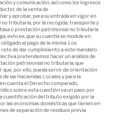
iación y comunicación, así como los ingresos
ductor, de la venta de
eñar y aprobar, para su entrada en vigor en
no tributaria, por la recogida, transporte y
tasa o prestación patrimonial no tributaria
ga, esto es, que su cuantía se module en
obligado al pago de la misma. Los
l reto de dar cumplimiento a este mandato
olectiva pretendemos hacer un análisis de
stación patrimonial no tributaria, que
 que, por ello, pueda servir de orientación
 de las Haciendas Locales y para la
uy en cuenta el Derecho comparado,
rídico sobre esta cuestión va un paso por
cuantificación del tributo exigido por la
por las economías domésticas que tienen en
ones de separación de residuos previa