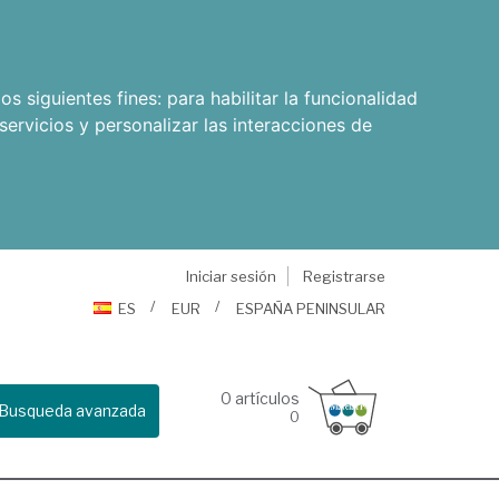
os siguientes fines:
para habilitar la funcionalidad
servicios y personalizar las interacciones de
Iniciar sesión
Registrarse
ES
EUR
ESPAÑA PENINSULAR
0
artículos
Busqueda avanzada
0