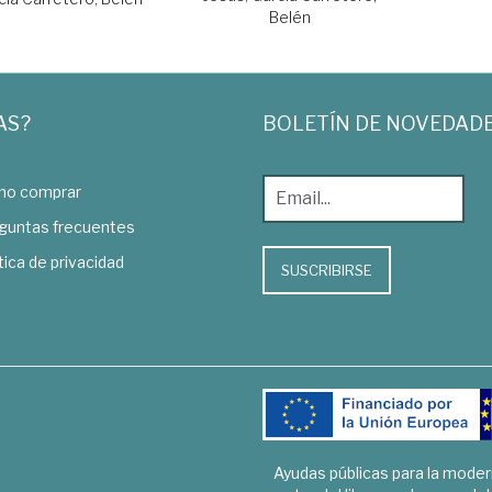
Belén
AS?
BOLETÍN DE NOVEDAD
o comprar
guntas frecuentes
tica de privacidad
SUSCRIBIRSE
Ayudas públicas para la mode