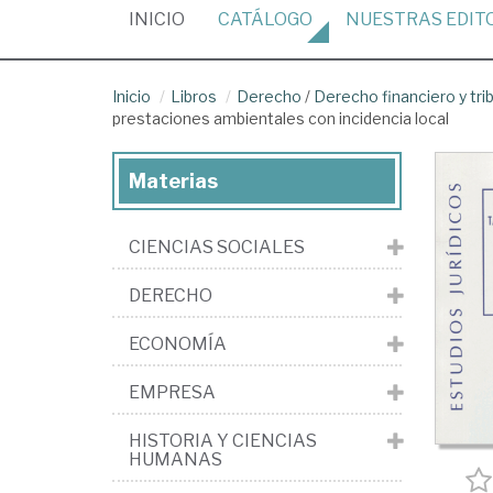
(CURRENT)
INICIO
CATÁLOGO
NUESTRAS
EDIT
Inicio
Libros
Derecho
/
Derecho financiero y tri
prestaciones ambientales con incidencia local
Materias
CIENCIAS SOCIALES
DERECHO
ECONOMÍA
EMPRESA
HISTORIA Y CIENCIAS
HUMANAS