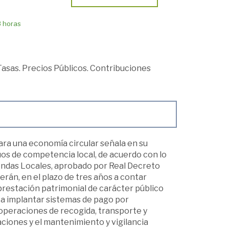
8 horas
Tasas. Precios Públicos. Contribuciones
para una economía circular señala en su
iduos de competencia local, de acuerdo con lo
iendas Locales, aprobado por Real Decreto
erán, en el plazo de tres años a contar
a prestación patrimonial de carácter público
mita implantar sistemas de pago por
as operaciones de recogida, transporte y
raciones y el mantenimiento y vigilancia