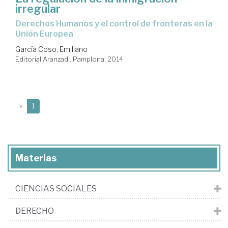
irregular
Derechos Humanos y el control de fronteras en la
Unión Europea
García Coso, Emiliano
Editorial Aranzadi. Pamplona, 2014
(current)
«
1
Materias
CIENCIAS SOCIALES
DERECHO