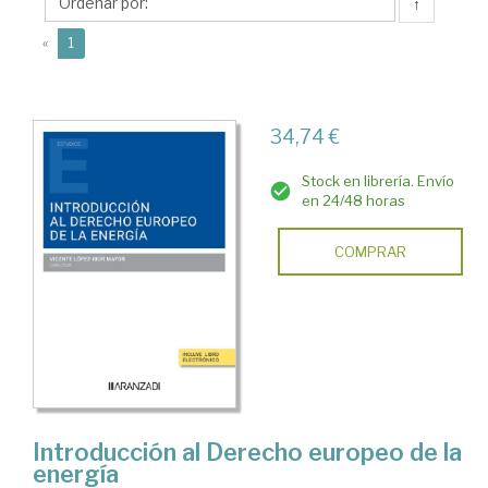
Emiliano
↑
(current)
«
1
34,74 €
Stock en librería. Envío
en 24/48 horas
COMPRAR
Introducción al Derecho europeo de la
energía