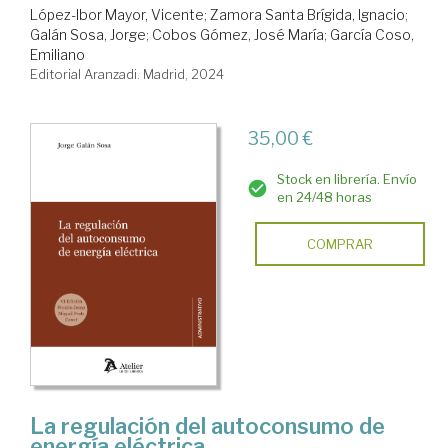
López-Ibor Mayor, Vicente
;
Zamora Santa Brígida, Ignacio
;
Galán Sosa, Jorge
;
Cobos Gómez, José María
;
García Coso,
Emiliano
Editorial Aranzadi. Madrid, 2024
35,00 €
Stock en librería. Envío
en 24/48 horas
COMPRAR
La regulación del autoconsumo de
energía eléctrica