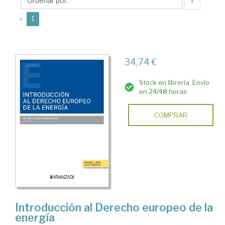
Jorge
↑
(current)
«
1
34,74 €
Stock en librería. Envío
en 24/48 horas
COMPRAR
Introducción al Derecho europeo de la
energía