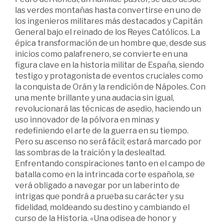
las verdes montañas hasta convertirse en uno de
los ingenieros militares más destacados y Capitán
General bajo el reinado de los Reyes Católicos. La
épica transformación de un hombre que, desde sus
inicios como palafrenero, se convierte en una
figura clave en la historia militar de España, siendo
testigo y protagonista de eventos cruciales como
la conquista de Orán y la rendición de Nápoles. Con
una mente brillante y una audacia sin igual,
revolucionará las técnicas de asedio, haciendo un
uso innovador de la pólvora en minas y
redefiniendo el arte de la guerra en su tiempo.
Pero su ascenso no será fácil; estará marcado por
las sombras de la traición y la deslealtad.
Enfrentando conspiraciones tanto en el campo de
batalla como en la intrincada corte española, se
verá obligado a navegar por un laberinto de
intrigas que pondrá a prueba su carácter y su
fidelidad, moldeando su destino y cambiando el
curso de la Historia. «Una odisea de honor y