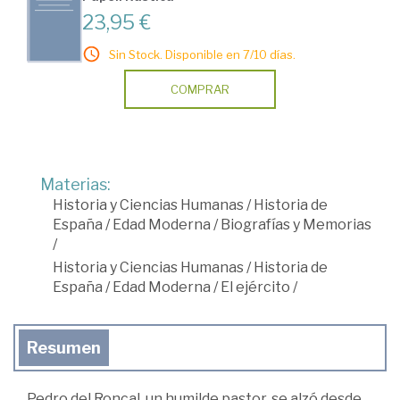
23,95 €
Sin Stock. Disponible en 7/10 días.
COMPRAR
Materias:
Historia y Ciencias Humanas
/
Historia de
España
/
Edad Moderna
/
Biografías y Memorias
/
Historia y Ciencias Humanas
/
Historia de
España
/
Edad Moderna
/
El ejército
/
Resumen
Pedro del Roncal, un humilde pastor, se alzó desde