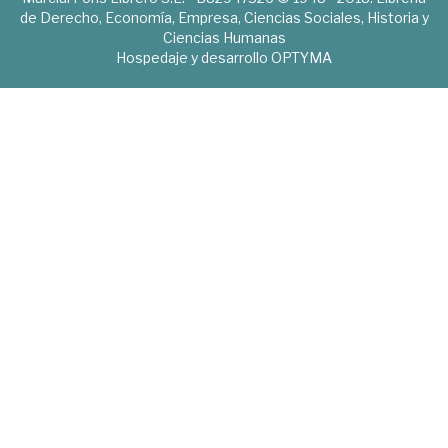
de Derecho, Economía, Empresa, Ciencias Sociales, Historia y
Ciencias Humanas
Hospedaje y desarrollo
OPTYMA