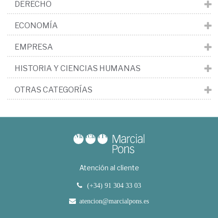
DERECHO
ECONOMÍA
EMPRESA
HISTORIA Y CIENCIAS HUMANAS
OTRAS CATEGORÍAS
Atención al cliente
(+34) 91 304 33 03
atencion@marcialpons.es