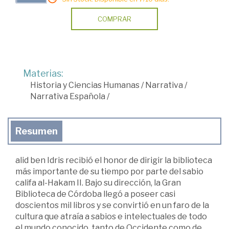
COMPRAR
Materias:
Historia y Ciencias Humanas
/
Narrativa
/
Narrativa Española
/
Resumen
alid ben Idris recibió el honor de dirigir la biblioteca
más importante de su tiempo por parte del sabio
califa al-Hakam II. Bajo su dirección, la Gran
Biblioteca de Córdoba llegó a poseer casi
doscientos mil libros y se convirtió en un faro de la
cultura que atraía a sabios e intelectuales de todo
el mundo conocido, tanto de Occidente como de