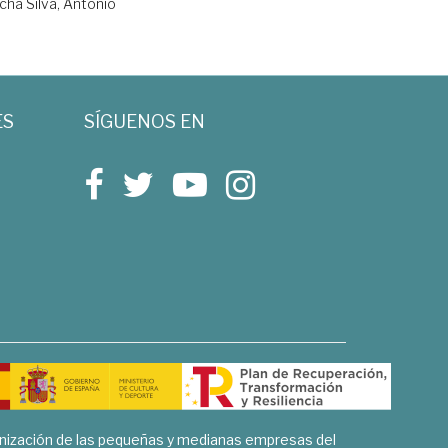
ha Silva, Antonio
ES
SÍGUENOS EN
rnización de las pequeñas y medianas empresas del