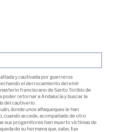
saltada y cautivada por guerreros
ovechando el derrocamiento del emir
onasterio franciscano de Santo Toribio de
ra poder retornar a Andalucía y buscar la
 del cautiverio.
etuán, donde unos alfaqueques le han
ro, cuando accede, acompañado de otro
 que sus progenitores han muerto víctimas de
queda de su hermana que, sabe, fue