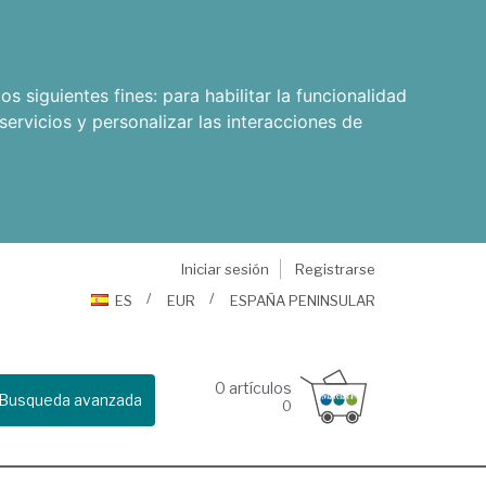
os siguientes fines:
para habilitar la funcionalidad
servicios y personalizar las interacciones de
Iniciar sesión
Registrarse
ES
EUR
ESPAÑA PENINSULAR
0
artículos
Busqueda avanzada
0