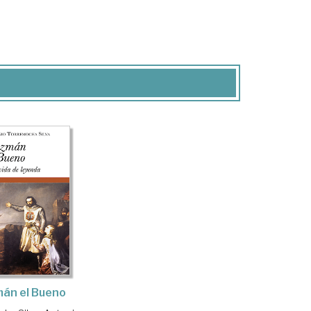
án el Bueno