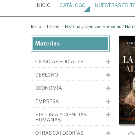
(CURRENT)
INICIO
CATÁLOGO
NUESTRAS
EDIT
Inicio
Libros
Historia y Ciencias Humanas
/
Narr
Materias
CIENCIAS SOCIALES
DERECHO
ECONOMÍA
EMPRESA
HISTORIA Y CIENCIAS
HUMANAS
OTRAS CATEGORÍAS