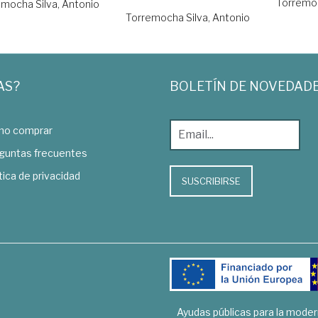
Torremoc
mocha Silva, Antonio
Torremocha Silva, Antonio
AS?
BOLETÍN DE NOVEDAD
o comprar
guntas frecuentes
tica de privacidad
SUSCRIBIRSE
Ayudas públicas para la mode