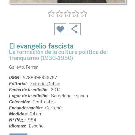
El evangelio fascista
la formación de la cultura política del
franquismo (1930-1950)
Gallego, Ferran
ISBN:
9788498926767
Editorial:
Editorial Crítica
Fecha de la edición:
2014
Lugar de la edición:
Barcelona. España
Colección:
Contrastes
Encuadernación:
Cartoné
Medidas:
24 cm
Nº Pág.:
984
Idiomas:
Español