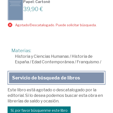
Papel: Cartoné
39,90 €
Agotado/Descatalogado. Puede solicitar búsqueda.
Materias:
Historia y Ciencias Humanas
/
Historia de
España
/
Edad Contemporánea
/
Franquismo
/
Servicio de búsqueda de libros
Este libro está agotado o descatalogado por la
editorial. Si lo desea podemos buscar esta obra en
librerías de saldo y ocasión.
Sí, por favor búsquenme este libro