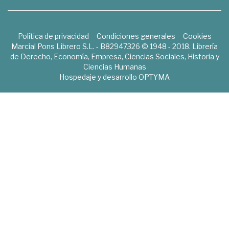
Política de privacidad
Condiciones generales
Cookies
Marcial Pons Librero S.L. - B82947326 © 1948 - 2018. Librería
de Derecho, Economía, Empresa, Ciencias Sociales, Historia y
Ciencias Humanas
Hospedaje y desarrollo
OPTYMA