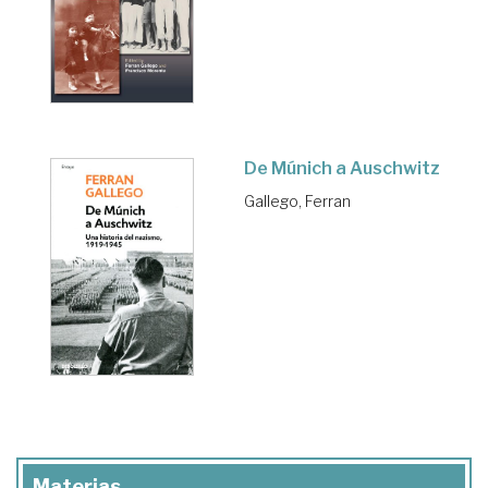
De Múnich a Auschwitz
Gallego, Ferran
Materias