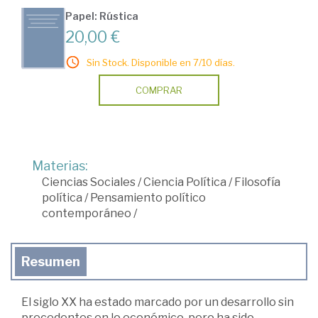
Papel: Rústica
20,00 €
Sin Stock. Disponible en 7/10 días.
COMPRAR
Materias:
Ciencias Sociales
/
Ciencia Política
/
Filosofía
política
/
Pensamiento político
contemporáneo
/
Resumen
El siglo XX ha estado marcado por un desarrollo sin
precedentes en lo económico, pero ha sido