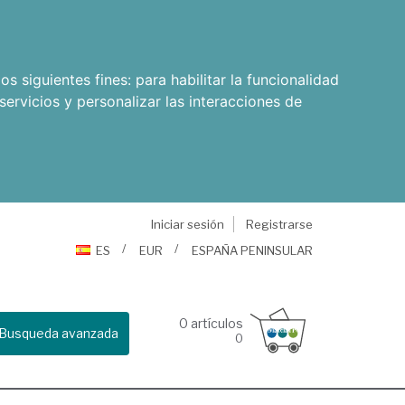
os siguientes fines:
para habilitar la funcionalidad
servicios y personalizar las interacciones de
Iniciar sesión
Registrarse
ES
EUR
ESPAÑA PENINSULAR
0
artículos
Busqueda avanzada
0