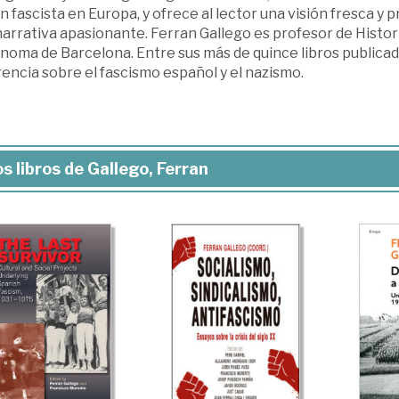
 fascista en Europa, y ofrece al lector una visión fresca y p
narrativa apasionante. Ferran Gallego es profesor de Histo
noma de Barcelona. Entre sus más de quince libros publicad
encia sobre el fascismo español y el nazismo.
s libros de Gallego, Ferran