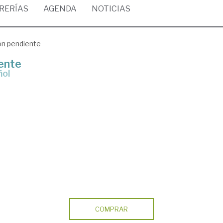
BRERÍAS
AGENDA
NOTICIAS
ón pendiente
ente
ñol
COMPRAR