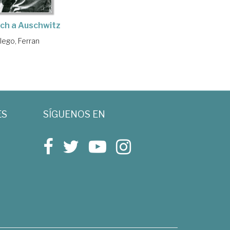
ch a Auschwitz
lego, Ferran
ES
SÍGUENOS EN