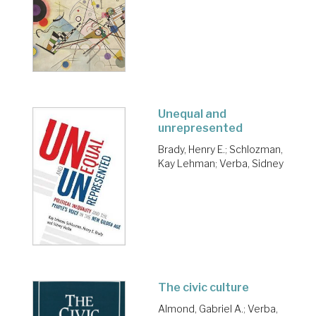
Unequal and
unrepresented
Brady, Henry E.
;
Schlozman,
Kay Lehman
;
Verba, Sidney
The civic culture
Almond, Gabriel A.
;
Verba,