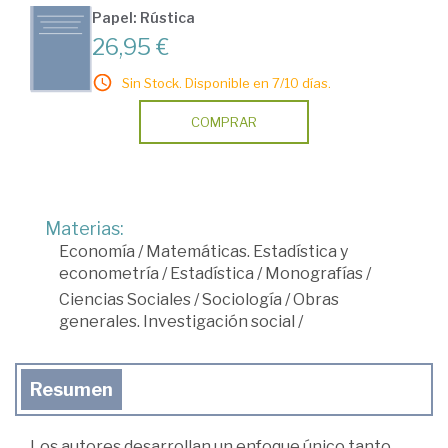
Papel: Rústica
26,95 €
Sin Stock. Disponible en 7/10 días.
COMPRAR
Materias:
Economía
/
Matemáticas. Estadística y
econometría
/
Estadística
/
Monografías
/
Ciencias Sociales
/
Sociología
/
Obras
generales. Investigación social
/
Resumen
Los autores desarrollan un enfoque único tanto