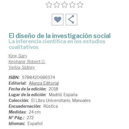
El diseño de la investigación social
la inferencia científica en los estudios
cualitativos
King, Gary
Keohane, Robert O.
Verba, Sidney
ISBN:
9788420686974
Editorial:
Alianza Editorial
Fecha de la edición:
2018
Lugar de la edición:
Madrid. España
Colección:
El Libro Universitario. Manuales
Encuadernación:
Rústica
Medidas:
24 cm
Nº Pág.:
272
Idiomas:
Español