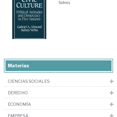
Sidney
Materias
CIENCIAS SOCIALES
DERECHO
ECONOMÍA
EMPRESA