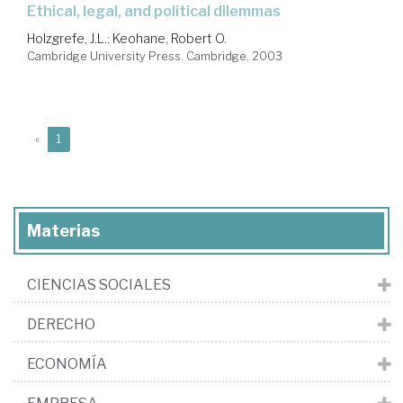
ethical, legal, and political dilemmas
Holzgrefe, J.L.
;
Keohane, Robert O.
Cambridge University Press. Cambridge, 2003
(current)
«
1
Materias
CIENCIAS SOCIALES
DERECHO
ECONOMÍA