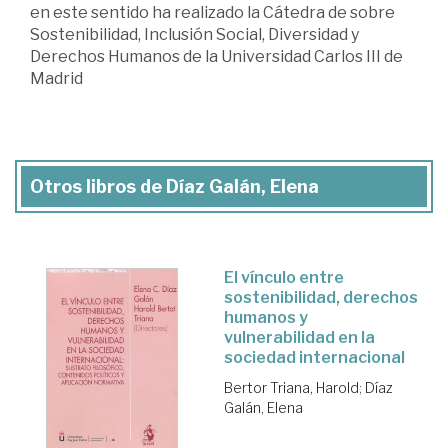
en este sentido ha realizado la Cátedra de sobre
Sostenibilidad, Inclusión Social, Diversidad y
Derechos Humanos de la Universidad Carlos III de
Madrid
Otros libros de Díaz Galán, Elena
El vínculo entre
sostenibilidad, derechos
humanos y
vulnerabilidad en la
sociedad internacional
Bertor Triana, Harold
;
Díaz
Galán, Elena