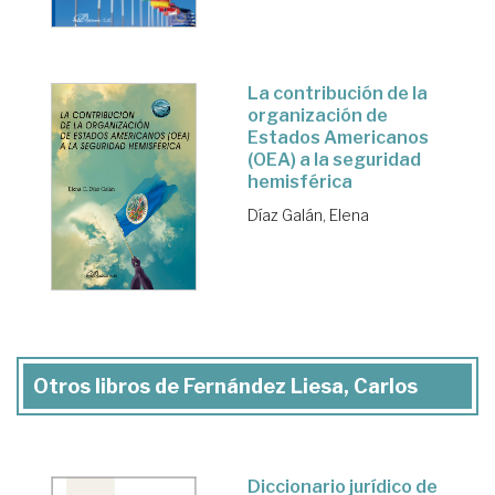
La contribución de la
organización de
Estados Americanos
(OEA) a la seguridad
hemisférica
Díaz Galán, Elena
Otros libros de Fernández Liesa, Carlos
Diccionario jurídico de