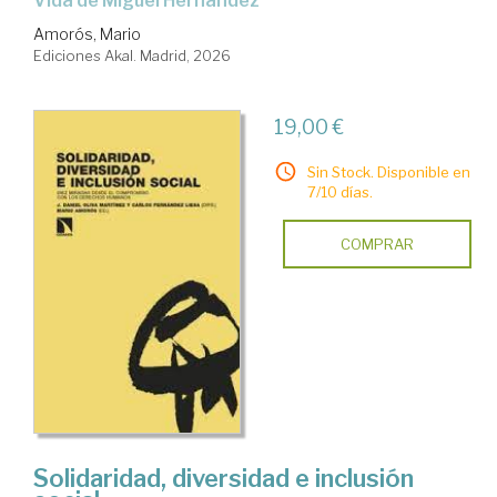
Vida de Miguel Hernández
Amorós, Mario
Ediciones Akal. Madrid, 2026
19,00 €
Sin Stock. Disponible en
7/10 días.
COMPRAR
Solidaridad, diversidad e inclusión