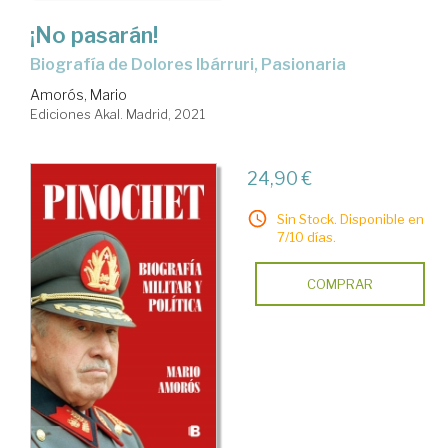
¡No pasarán!
Biografía de Dolores Ibárruri, Pasionaria
Amorós, Mario
Ediciones Akal. Madrid, 2021
24,90 €
Sin Stock. Disponible en
7/10 días.
COMPRAR