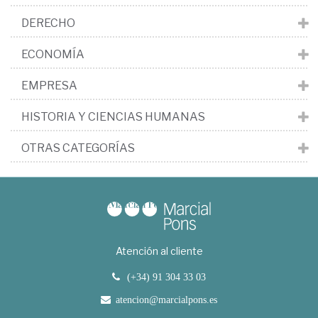
DERECHO
ECONOMÍA
EMPRESA
HISTORIA Y CIENCIAS HUMANAS
OTRAS CATEGORÍAS
Atención al cliente
(+34) 91 304 33 03
atencion@marcialpons.es