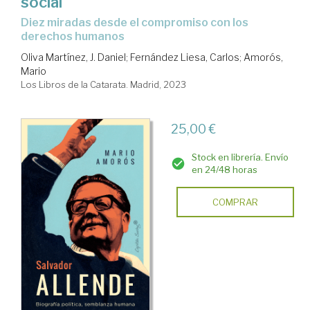
social
Diez miradas desde el compromiso con los
derechos humanos
Oliva Martínez, J. Daniel
;
Fernández Liesa, Carlos
;
Amorós,
Mario
Los Libros de la Catarata. Madrid, 2023
25,00 €
Stock en librería. Envío
en 24/48 horas
COMPRAR