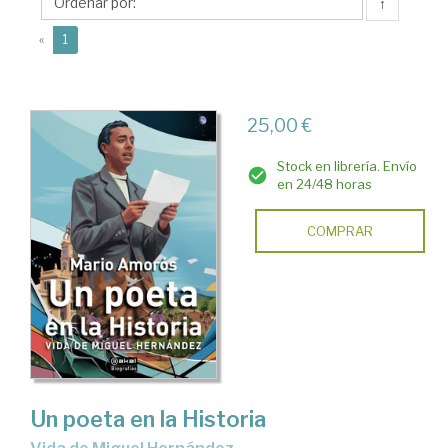
↑
(current)
«
1
25,00 €
Stock en librería. Envío
en 24/48 horas
COMPRAR
Un poeta en la Historia