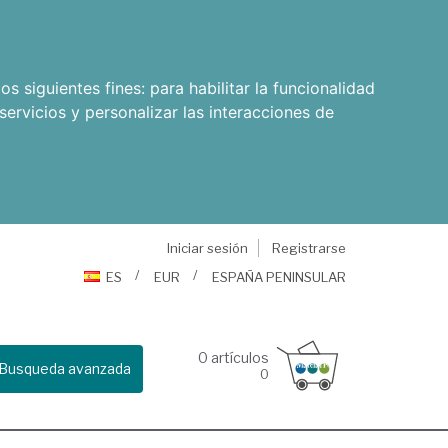
os siguientes fines:
para habilitar la funcionalidad
servicios y personalizar las interacciones de
Iniciar sesión
Registrarse
ES
EUR
ESPAÑA PENINSULAR
0
artículos
Busqueda avanzada
0