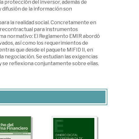
la protección del inversor, además de
 difusión de la información son
para la realidad social. Concretamente en
precontractual para instrumentos
tema normativo: El Reglamento EMIR abordó
vados, así como los requerimientos de
entras que desde el paquete MIFID II, en
la negociación. Se estudian las exigencias
y se reflexiona conjuntamente sobre ellas.