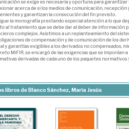
nicación se exige es necesaria y oportuna para garantizar 
xionar acerca de si los medios de comunicación, recepción y
nientes y garantizan la consecución del fin previsto.
igue la monografía prestando especial atención a lo que de
to al tratamiento que se debe dar al deber de información 
ncieros complejos. Asistimos a un replanteamiento del sis
obligaciones de compensación y de comunicación de los deri
al y garantías exigibles a los derivados no compensados, mi
eto MiFIR, se encargó de las exigencias que se imponían a 
rmativas derivadas de cada uno de los paquetes normativos 
s libros de Blanco Sánchez, María Jesús