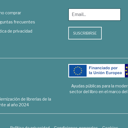
o comprar
guntas frecuentes
tica de privacidad
SUSCRIBIRSE
Ayudas públicas para la mode
sector del libro en el marco de
rnización de librerías de la
te al año 2024
Política de privacidad
Condiciones generales
Cookies