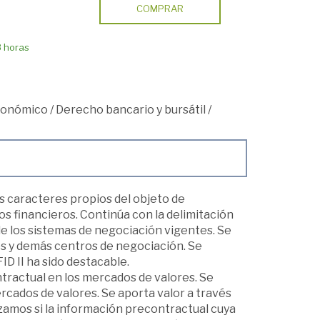
COMPRAR
8 horas
económico
/
Derecho bancario y bursátil
/
os caracteres propios del objeto de
 financieros. Continúa con la delimitación
e los sistemas de negociación vigentes. Se
s y demás centros de negociación. Se
ID II ha sido destacable.
tractual en los mercados de valores. Se
cados de valores. Se aporta valor a través
izamos si la información precontractual cuya