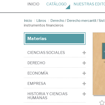
(CURRENT)
INICIO
CATÁLOGO
NUESTRAS
EDIT
Inicio
Libros
Derecho
/
Derecho mercantil
/
Sis
instrumentos financieros
Materias
CIENCIAS SOCIALES
DERECHO
ECONOMÍA
EMPRESA
HISTORIA Y CIENCIAS
HUMANAS