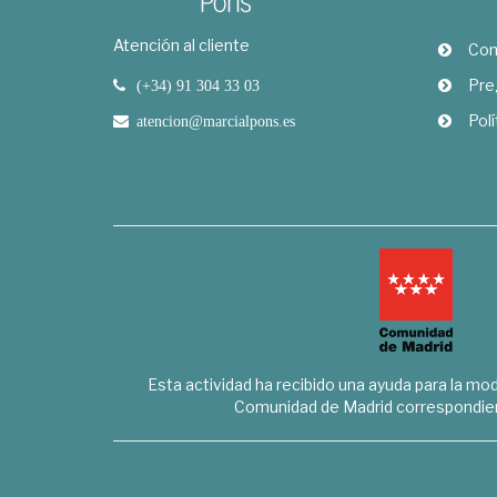
Atención al cliente
Com
Pre
(+34) 91 304 33 03
Polí
atencion@marcialpons.es
Esta actividad ha recibido una ayuda para la mode
Comunidad de Madrid correspondien