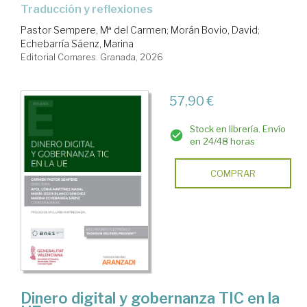
Traducción y reflexiones
Pastor Sempere, Mª del Carmen
;
Morán Bovio, David
;
Echebarría Sáenz, Marina
Editorial Comares. Granada, 2026
57,90 €
Stock en librería. Envío
en 24/48 horas
COMPRAR
Dinero digital y gobernanza TIC en la