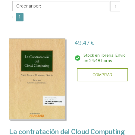
Ángel
↑
Manuel
(current)
«
1
49,47 €
Stock en librería. Envío
en 24/48 horas
COMPRAR
La contratación del Cloud Computing