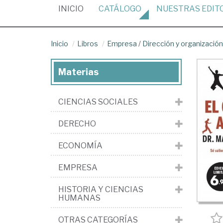
(CURRENT)
INICIO
CATÁLOGO
NUESTRAS
EDIT
Inicio
Libros
Empresa
/
Dirección y organizaci
Materias
CIENCIAS SOCIALES
DERECHO
ECONOMÍA
EMPRESA
HISTORIA Y CIENCIAS
HUMANAS
OTRAS CATEGORÍAS