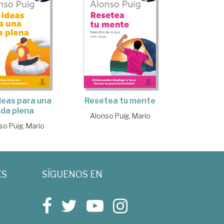
Resetea tu mente
deas para una
ida plena
Alonso Puig, Mario
so Puig, Mario
ES
SÍGUENOS EN