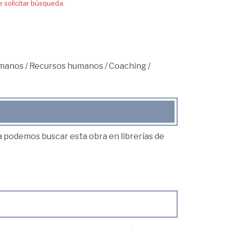
solicitar búsqueda.
umanos
/
Recursos humanos
/
Coaching
/
ea podemos buscar esta obra en librerías de