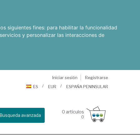
os siguientes fines:
para habilitar la funcionalidad
servicios y personalizar las interacciones de
Iniciar sesión
Registrarse
ES
EUR
ESPAÑA PENINSULAR
0
artículos
Busqueda avanzada
0