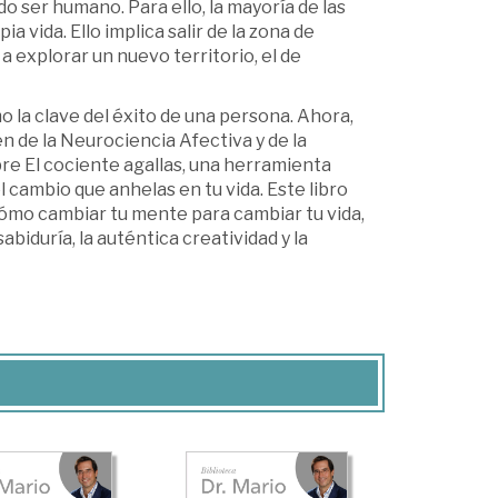
odo ser humano. Para ello, la mayoría de las
vida. Ello implica salir de la zona de
a explorar un nuevo territorio, el de
 la clave del éxito de una persona. Ahora,
 de la Neurociencia Afectiva y de la
re El cociente agallas, una herramienta
l cambio que anhelas en tu vida. Este libro
 cómo cambiar tu mente para cambiar tu vida,
biduría, la auténtica creatividad y la