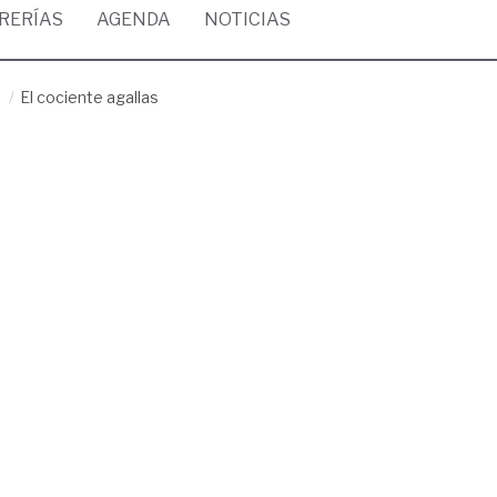
BRERÍAS
AGENDA
NOTICIAS
/
El cociente agallas