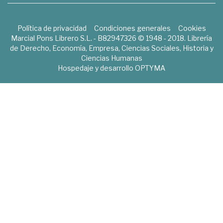
Política de privacidad
Condiciones generales
Cookies
Marcial Pons Librero S.L. - B82947326 © 1948 - 2018. Librería
de Derecho, Economía, Empresa, Ciencias Sociales, Historia y
Ciencias Humanas
Hospedaje y desarrollo
OPTYMA