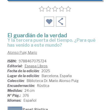
El guardián de la verdad
Y la tercera puerta del tiempo. ¿Para qué
has venido a este mundo?
Alonso Puig, Mario
ISBN:
9788467075724
Editorial:
Espasa Libros
Fecha de la edición:
2025
Lugar de la edición:
Barcelona. España
Colección:
Biblioteca Dr. Mario Alonso Puig
Encuadernación:
Rústica
Medidas:
24 cm
Nº Pág.:
376
Idiomas:
Español
Papel: Rústica