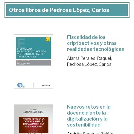
Otros libros de Pedrosa López, Carlos
Fiscalidad de los
criptoactivos y otras
realidades tecnológicas
Alamà Perales, Raquel
;
Pedrosa López, Carlos
Nuevos retos en la
docencia ante la
digitalización y la
sostenibilidad
Andrés Segovia, Belén
;