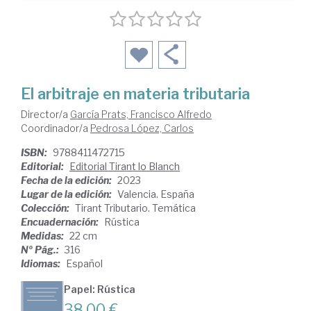
El arbitraje en materia tributaria
Director/a
García Prats, Francisco Alfredo
Coordinador/a
Pedrosa López, Carlos
ISBN:
9788411472715
Editorial:
Editorial Tirant lo Blanch
Fecha de la edición:
2023
Lugar de la edición:
Valencia. España
Colección:
Tirant Tributario. Temática
Encuadernación:
Rústica
Medidas:
22 cm
Nº Pág.:
316
Idiomas:
Español
Papel: Rústica
38,00 €