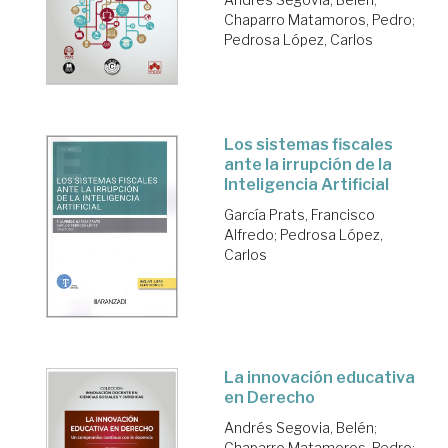
Chaparro Matamoros, Pedro
;
Pedrosa López, Carlos
Los sistemas fiscales
ante la irrupción de la
Inteligencia Artificial
García Prats, Francisco
Alfredo
;
Pedrosa López,
Carlos
La innovación educativa
en Derecho
Andrés Segovia, Belén
;
Chaparro Matamoros, Pedro
;