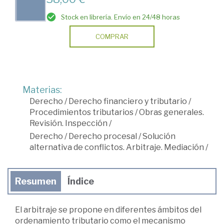
Stock en librería. Envío en 24/48 horas
COMPRAR
Materias:
Derecho
/
Derecho financiero y tributario
/
Procedimientos tributarios
/
Obras generales.
Revisión. Inspección
/
Derecho
/
Derecho procesal
/
Solución
alternativa de conflictos. Arbitraje. Mediación
/
Resumen
Índice
El arbitraje se propone en diferentes ámbitos del
ordenamiento tributario como el mecanismo