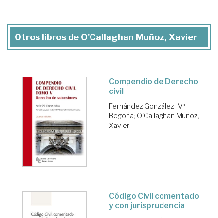
Otros libros de O'Callaghan Muñoz, Xavier
Compendio de Derecho
civil
Fernández González, Mª
Begoña
;
O'Callaghan Muñoz,
Xavier
Código Civil comentado
y con jurisprudencia