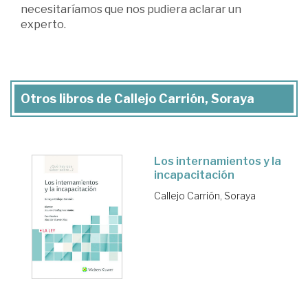
necesitaríamos que nos pudiera aclarar un
experto.
Otros libros de Callejo Carrión, Soraya
Los internamientos y la
incapacitación
Callejo Carrión, Soraya