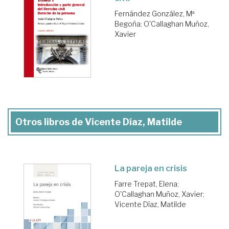
Fernández González, Mª
Begoña
;
O'Callaghan Muñoz,
Xavier
Otros libros de Vicente Díaz, Matilde
La pareja en crisis
Farre Trepat, Elena
;
O'Callaghan Muñoz, Xavier
;
Vicente Díaz, Matilde