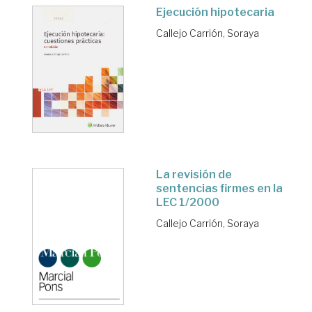
Ejecución hipotecaria
Callejo Carrión, Soraya
La revisión de
sentencias firmes en la
LEC 1/2000
Callejo Carrión, Soraya