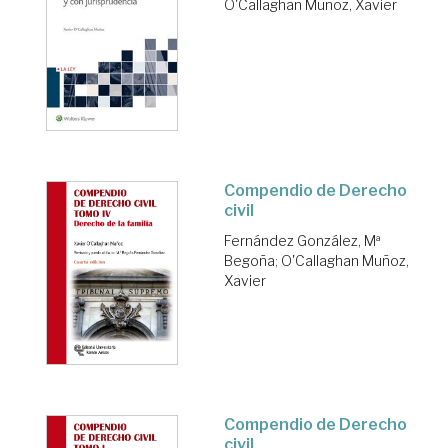
O'Callaghan Muñoz, Xavier
Compendio de Derecho
civil
Fernández González, Mª
Begoña
;
O'Callaghan Muñoz,
Xavier
Compendio de Derecho
civil