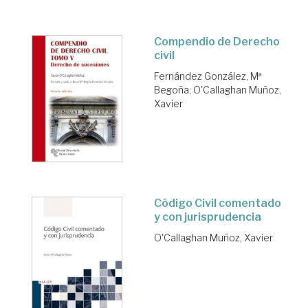
Compendio de Derecho
civil
Fernández González, Mª
Begoña
;
O'Callaghan Muñoz,
Xavier
Código Civil comentado
y con jurisprudencia
O'Callaghan Muñoz, Xavier