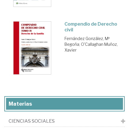
Compendio de Derecho
civil
Fernández González, Mª
Begoña
;
O'Callaghan Muñoz,
Xavier
Materias
CIENCIAS SOCIALES