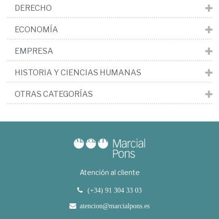
DERECHO
ECONOMÍA
EMPRESA
HISTORIA Y CIENCIAS HUMANAS
OTRAS CATEGORÍAS
Atención al cliente
(+34) 91 304 33 03
atencion@marcialpons.es