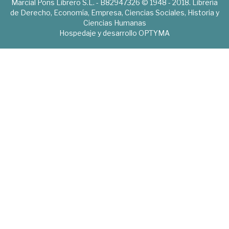
Marcial Pons Librero S.L. - B82947326 © 1948 - 2018. Librería
de Derecho, Economía, Empresa, Ciencias Sociales, Historia y
Ciencias Humanas
Hospedaje y desarrollo
OPTYMA