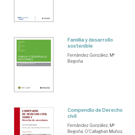
Familia y desarrollo
sostenible
Fernández González, Mª
Begoña
Compendio de Derecho
civil
Fernández González, Mª
Begoña
;
O'Callaghan Muñoz,