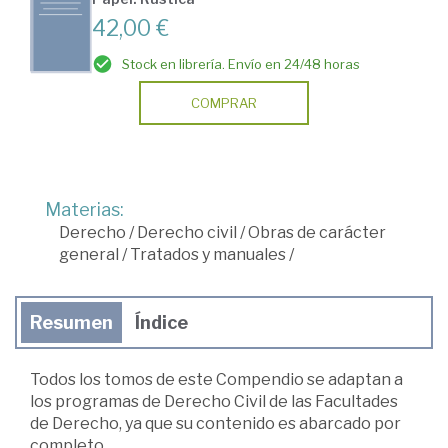
42,00 €
Stock en librería. Envío en 24/48 horas
COMPRAR
Materias:
Derecho
/
Derecho civil
/
Obras de carácter
general
/
Tratados y manuales
/
Resumen
Índice
Todos los tomos de este Compendio se adaptan a
los programas de Derecho Civil de las Facultades
de Derecho, ya que su contenido es abarcado por
completo.