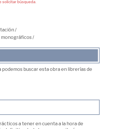
solicitar búsqueda.
tación
/
s monográficos
/
ea podemos buscar esta obra en librerías de
ácticos a tener en cuenta a la hora de