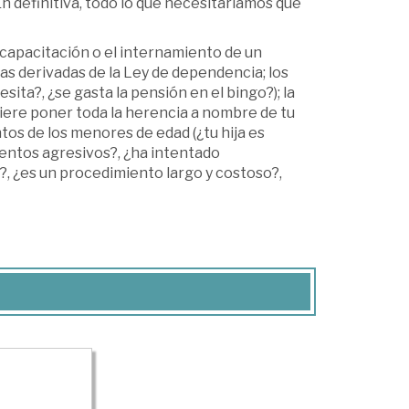
En definitiva, todo lo que necesitaríamos que
incapacitación o el internamiento de un
das derivadas de la Ley de dependencia; los
a?, ¿se gasta la pensión en el bingo?); la
iere poner toda la herencia a nombre de tu
tos de los menores de edad (¿tu hija es
ientos agresivos?, ¿ha intentado
la?, ¿es un procedimiento largo y costoso?,