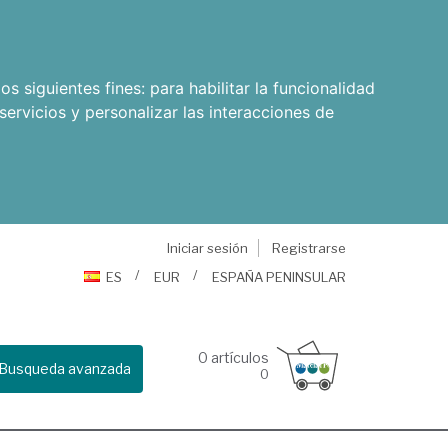
os siguientes fines:
para habilitar la funcionalidad
servicios y personalizar las interacciones de
Iniciar sesión
Registrarse
ES
EUR
ESPAÑA PENINSULAR
0
artículos
Busqueda avanzada
0