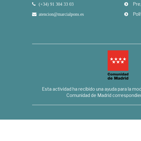
Pre
(+34) 91 304 33 03
Polí
atencion@marcialpons.es
Esta actividad ha recibido una ayuda para la mode
Comunidad de Madrid correspondien
Marcial Pons Librero S.L. - B8294732