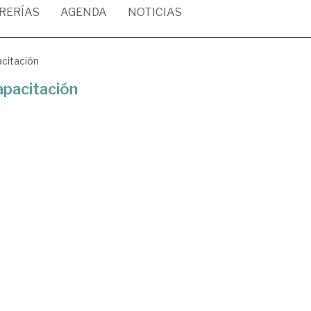
BRERÍAS
AGENDA
NOTICIAS
acitación
apacitación