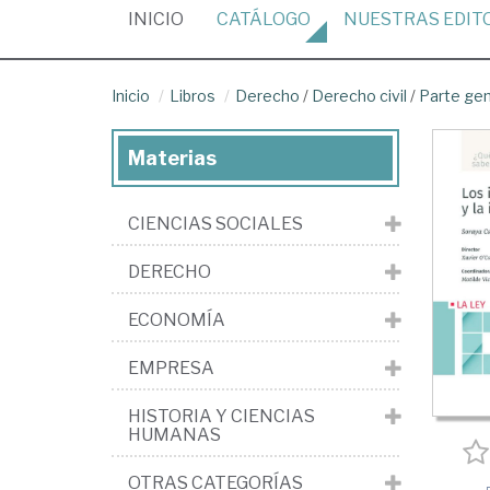
(CURRENT)
INICIO
CATÁLOGO
NUESTRAS
EDIT
Inicio
Libros
Derecho
/
Derecho civil
/
Parte ge
Materias
CIENCIAS SOCIALES
DERECHO
ECONOMÍA
EMPRESA
HISTORIA Y CIENCIAS
HUMANAS
OTRAS CATEGORÍAS