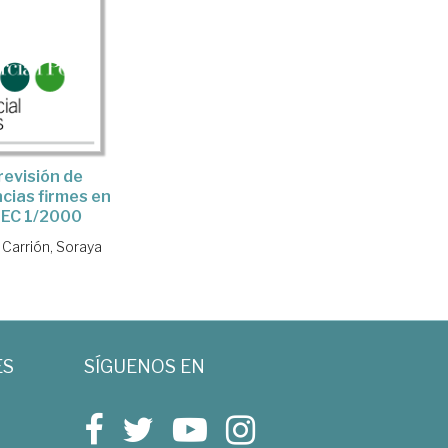
revisión de
cias firmes en
LEC 1/2000
 Carrión, Soraya
ES
SÍGUENOS EN