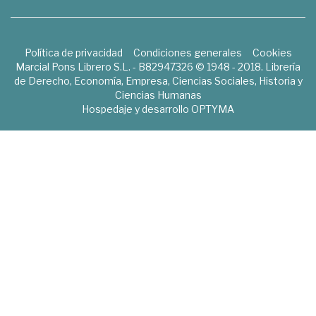
Política de privacidad
Condiciones generales
Cookies
Marcial Pons Librero S.L. - B82947326 © 1948 - 2018. Librería
de Derecho, Economía, Empresa, Ciencias Sociales, Historia y
Ciencias Humanas
Hospedaje y desarrollo
OPTYMA