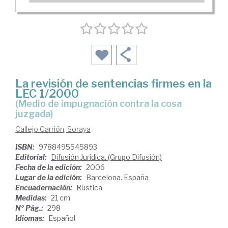
La revisión de sentencias firmes en la
LEC 1/2000
(medio de impugnación contra la cosa
juzgada)
Callejo Carrión, Soraya
ISBN:
9788495545893
Editorial:
Difusión Jurídica. (Grupo Difusión)
Fecha de la edición:
2006
Lugar de la edición:
Barcelona. España
Encuadernación:
Rústica
Medidas:
21 cm
Nº Pág.:
298
Idiomas:
Español