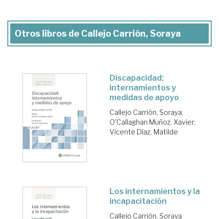
Otros libros de Callejo Carrión, Soraya
Discapacidad:
internamientos y
medidas de apoyo
Callejo Carrión, Soraya
;
O'Callaghan Muñoz, Xavier
;
Vicente Díaz, Matilde
Los internamientos y la
incapacitación
Callejo Carrión, Soraya