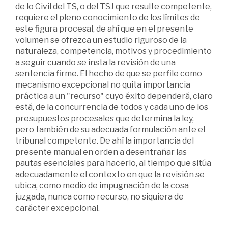
de lo Civil del TS, o del TSJ que resulte competente,
requiere el pleno conocimiento de los límites de
este figura procesal, de ahí que en el presente
volumen se ofrezca un estudio riguroso de la
naturaleza, competencia, motivos y procedimiento
a seguir cuando se insta la revisión de una
sentencia firme. El hecho de que se perfile como
mecanismo excepcional no quita importancia
práctica a un "recurso" cuyo éxito dependerá, claro
está, de la concurrencia de todos y cada uno de los
presupuestos procesales que determina la ley,
pero también de su adecuada formulación ante el
tribunal competente. De ahí la importancia del
presente manual en orden a desentrañar las
pautas esenciales para hacerlo, al tiempo que sitúa
adecuadamente el contexto en que la revisión se
ubica, como medio de impugnación de la cosa
juzgada, nunca como recurso, no siquiera de
carácter excepcional.