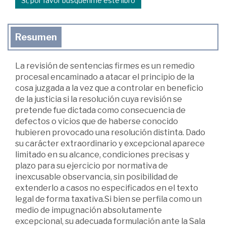
Sí, por favor búsquenme este libro
Resumen
La revisión de sentencias firmes es un remedio
procesal encaminado a atacar el principio de la
cosa juzgada a la vez que a controlar en beneficio
de la justicia si la resolución cuya revisión se
pretende fue dictada como consecuencia de
defectos o vicios que de haberse conocido
hubieren provocado una resolución distinta. Dado
su carácter extraordinario y excepcional aparece
limitado en su alcance, condiciones precisas y
plazo para su ejercicio por normativa de
inexcusable observancia, sin posibilidad de
extenderlo a casos no especificados en el texto
legal de forma taxativa.Si bien se perfila como un
medio de impugnación absolutamente
excepcional, su adecuada formulación ante la Sala