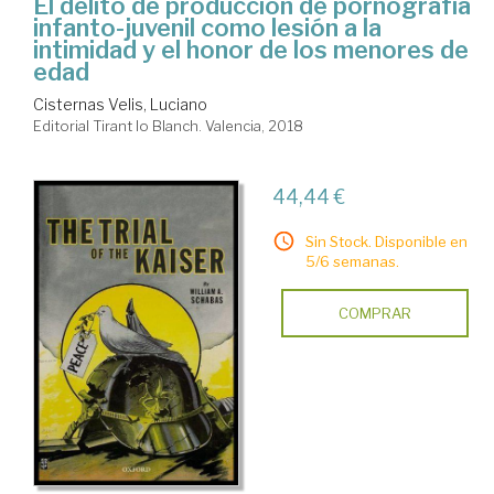
El delito de producción de pornografía
infanto-juvenil como lesión a la
intimidad y el honor de los menores de
edad
Cisternas Velis, Luciano
Editorial Tirant lo Blanch. Valencia, 2018
44,44 €
Sin Stock. Disponible en
5/6 semanas.
COMPRAR