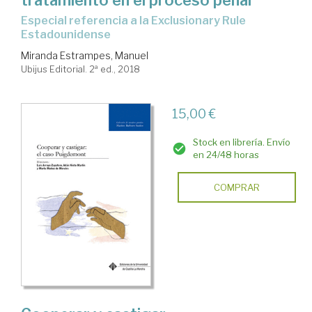
tratamiento en el proceso penal
especial referencia a la Exclusionary Rule
Estadounidense
Miranda Estrampes, Manuel
Ubijus Editorial. 2ª ed., 2018
15,00 €
Stock en librería. Envío
en 24/48 horas
COMPRAR