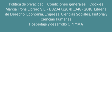
Política de privacidad
Condiciones generales
Cookies
Marcial Pons Librero S.L. - B82947326 © 1948 - 2018. Librería
de Derecho, Economía, Empresa, Ciencias Sociales, Historia y
Ciencias Humanas
Hospedaje y desarrollo
OPTYMA