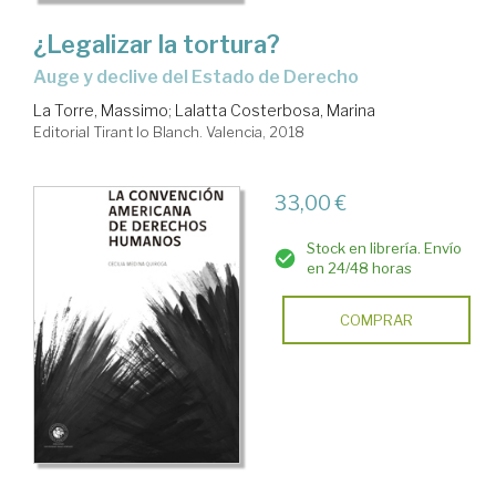
¿Legalizar la tortura?
auge y declive del Estado de Derecho
La Torre, Massimo
;
Lalatta Costerbosa, Marina
Editorial Tirant lo Blanch. Valencia, 2018
33,00 €
Stock en librería. Envío
en 24/48 horas
COMPRAR