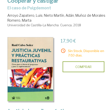
Cooperar y castigar
el caso de Puigdemont
Arroyo Zapatero, Luis
;
Nieto Martín, Adán
;
Muñoz de Morales
Romero, Marta
Universidad de Castilla-La Mancha. Cuenca, 2018
17,90 €
Sin Stock. Disponible en
7/10 días.
COMPRAR