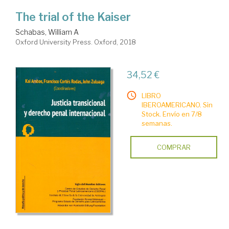
The trial of the Kaiser
Schabas, William A
Oxford University Press. Oxford, 2018
34,52 €
LIBRO
IBEROAMERICANO. Sin
Stock. Envío en 7/8
semanas.
COMPRAR