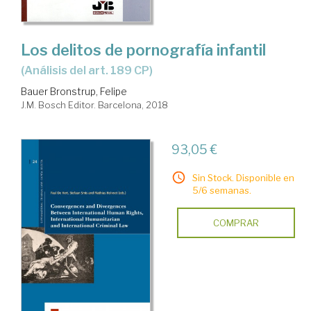
Los delitos de pornografía infantil
(análisis del art. 189 CP)
Bauer Bronstrup, Felipe
J.M. Bosch Editor. Barcelona, 2018
93,05 €
Sin Stock. Disponible en
5/6 semanas.
COMPRAR