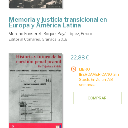
Memoria y justicia transicional en
Europa y América Latina
Moreno Fonseret, Roque
;
Payá López, Pedro
Editorial Comares. Granada, 2018
22,88 €
LIBRO
IBEROAMERICANO. Sin
Stock. Envío en 7/8
semanas.
COMPRAR