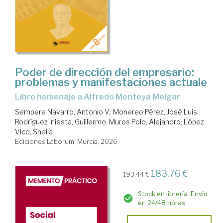
Poder de dirección del empresario:
problemas y manifestaciones actuale
Libro homenaje a Alfredo Montoya Melgar
Sempere Navarro, Antonio V.
;
Monereo Pérez, José Luis
;
Rodríguez Iniesta, Guillermo
;
Muros Polo, Alejandro
;
López
Vico, Sheila
Ediciones Laborum. Murcia, 2026
183,76 €
193,44 €
Stock en librería. Envío
en 24/48 horas