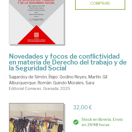
COMPRAR
Novedades y focos de conflictividad
en materia de Derecho del trabajo y de
la Seguridad Social
Sagardoy de Simón, Íñigo
;
Godino Reyes, Martín
;
Gil
Alburquerque, Román
;
Guindo Morales, Sara
Editorial Comares. Granada, 2025
32,00 €
Stock en librería. Envío
en 24/48 horas