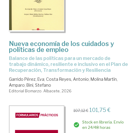
Nueva economía de los cuidados y
políticas de empleo
Balance de las políticas para un mercado de
trabajo dinámico, resiliente e inclusivo en el Plan de
Recuperación, Transformación y Resiliencia
Garrido Pérez, Eva
;
Costa Reyes, Antonio
;
Molina Martín,
Amparo
;
Bini, Stefano
Editorial Bomarzo. Albacete, 2026
101,75 €
107,12 €
Stock en librería. Envío
en 24/48 horas