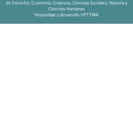
de Derecho, Economía, Empresa, Ciencias Sociales, Historia y
Ciencias Humanas
Hospedaje y desarrollo
OPTYMA