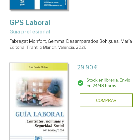
GPS Laboral
Guía profesional
Fabregat Monfort, Gemma
;
Desamparados Bohigues, María
Editorial Tirant lo Blanch. Valencia, 2026
29,90 €
Stock en librería. Envío
en 24/48 horas
COMPRAR