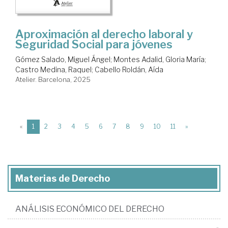
Aproximación al derecho laboral y
Seguridad Social para jóvenes
Gómez Salado, Miguel Ángel
;
Montes Adalid, Gloria María
;
Castro Medina, Raquel
;
Cabello Roldán, Aída
Atelier. Barcelona, 2025
(current)
«
1
2
3
4
5
6
7
8
9
10
11
»
Materias de Derecho
ANÁLISIS ECONÓMICO DEL DERECHO