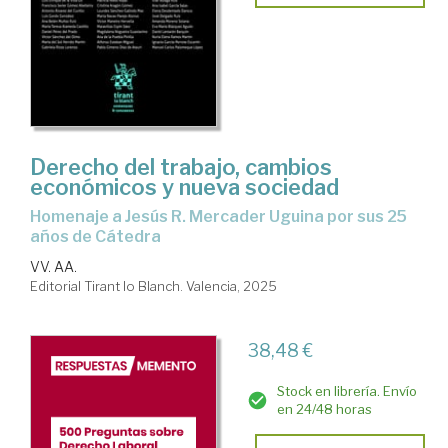
Derecho del trabajo, cambios
económicos y nueva sociedad
Homenaje a Jesús R. Mercader Uguina por sus 25
años de Cátedra
VV. AA.
Editorial Tirant lo Blanch. Valencia, 2025
38,48 €
Stock en librería. Envío
en 24/48 horas