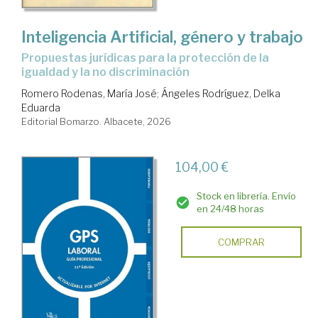
Inteligencia Artificial, género y trabajo
propuestas jurídicas para la protección de la
igualdad y la no discriminación
Romero Rodenas, María José
;
Ángeles Rodríguez, Delka
Eduarda
Editorial Bomarzo. Albacete, 2026
104,00 €
Stock en librería. Envío
en 24/48 horas
COMPRAR