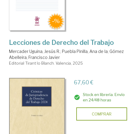
Lecciones de Derecho del Trabajo
Mercader Uguina, Jesús R.
;
Puebla Pinilla, Ana de la
;
Gómez
Abelleira, Francisco Javier
Editorial Tirant lo Blanch. Valencia, 2025
67,60 €
Stock en librería. Envío
en 24/48 horas
COMPRAR