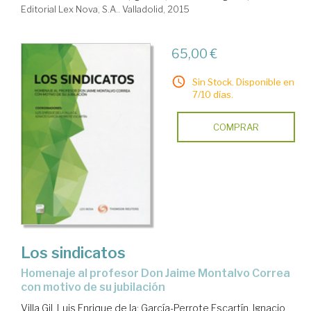
Editorial Lex Nova, S.A.. Valladolid, 2015
65,00 €
Sin Stock. Disponible en
7/10 días.
COMPRAR
Los sindicatos
homenaje al profesor Don Jaime Montalvo Correa
con motivo de su jubilación
Villa Gil, Luis Enrique de la
;
García-Perrote Escartín, Ignacio