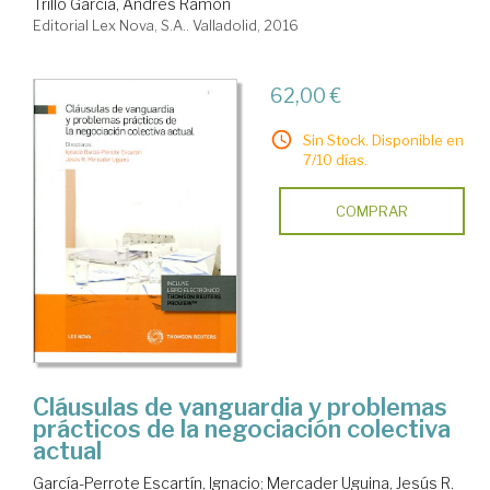
Trillo García, Andrés Ramón
Editorial Lex Nova, S.A.. Valladolid, 2016
62,00 €
Sin Stock. Disponible en
7/10 días.
COMPRAR
Cláusulas de vanguardia y problemas
prácticos de la negociación colectiva
actual
García-Perrote Escartín, Ignacio
;
Mercader Uguina, Jesús R.