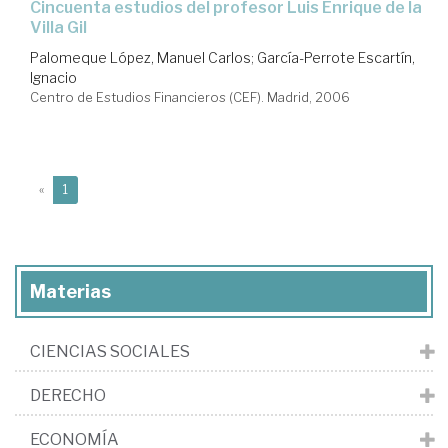
cincuenta estudios del profesor Luis Enrique de la
Villa Gil
Palomeque López, Manuel Carlos
;
García-Perrote Escartín,
Ignacio
Centro de Estudios Financieros (CEF). Madrid, 2006
(current)
«
1
Materias
CIENCIAS SOCIALES
DERECHO
ECONOMÍA