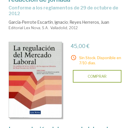
conforme a los reglamentos de 29 de octubre de
2012
García-Perrote Escartín, Ignacio
;
Reyes Herreros, Juan
Editorial Lex Nova, S.A.. Valladolid, 2012
45,00 €
Sin Stock. Disponible en
7/10 días.
COMPRAR