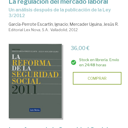
La regulación del mercado laboral
un análisis después de la publicación de la Ley
3/2012
García-Perrote Escartín, Ignacio
;
Mercader Uguina, Jesús R.
Editorial Lex Nova, S.A.. Valladolid, 2012
36,00 €
Stock en librería. Envío
en 24/48 horas
COMPRAR