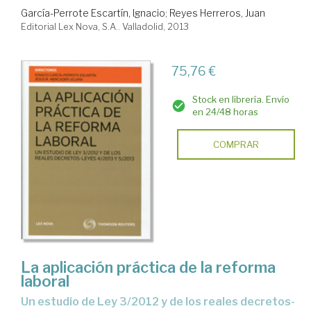
García-Perrote Escartín, Ignacio
;
Reyes Herreros, Juan
Editorial Lex Nova, S.A.. Valladolid, 2013
75,76 €
Stock en librería. Envío
en 24/48 horas
COMPRAR
La aplicación práctica de la reforma
laboral
un estudio de Ley 3/2012 y de los reales decretos-