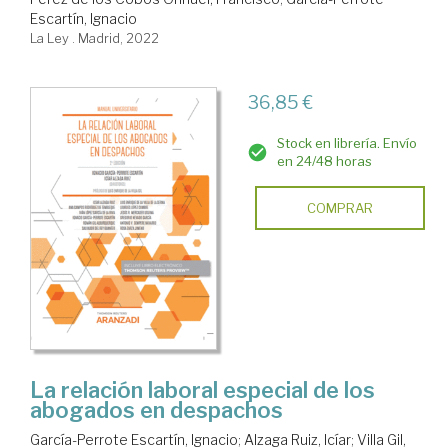
Escartín, Ignacio
La Ley . Madrid, 2022
36,85 €
Stock en librería. Envío
en 24/48 horas
COMPRAR
La relación laboral especial de los
abogados en despachos
García-Perrote Escartín, Ignacio
;
Alzaga Ruiz, Icíar
;
Villa Gil,