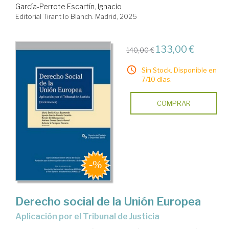
García-Perrote Escartín, Ignacio
Editorial Tirant lo Blanch. Madrid, 2025
133,00 €
140,00 €
Sin Stock. Disponible en
7/10 días.
COMPRAR
Derecho social de la Unión Europea
Aplicación por el Tribunal de Justicia