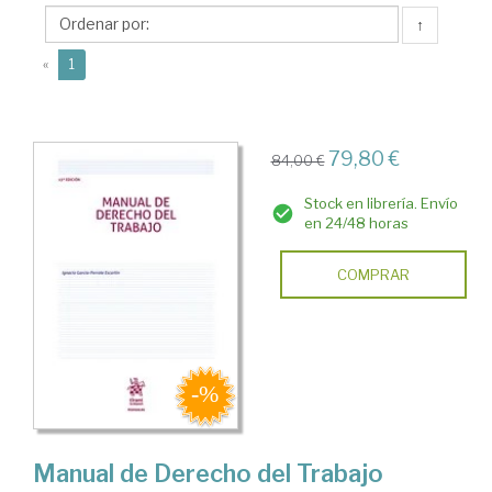
Escartín,
↑
Ignacio
(current)
«
1
79,80 €
84,00 €
Stock en librería. Envío
en 24/48 horas
COMPRAR
Manual de Derecho del Trabajo