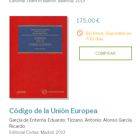
Editorial Tirant lo Blanch. Valencia, 2013
175,00 €
Sin Stock. Disponible en
7/10 días.
COMPRAR
Código de la Unión Europea
García de Enterría, Eduardo
;
Tizzano, Antonio
;
Alonso García,
Ricardo
Editorial Civitas. Madrid, 2013