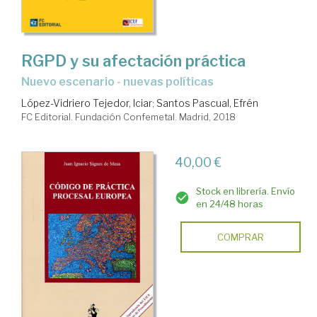
RGPD y su afectación práctica
nuevo escenario - nuevas políticas
López-Vidriero Tejedor, Iciar
;
Santos Pascual, Efrén
FC Editorial. Fundación Confemetal. Madrid, 2018
40,00 €
Stock en librería. Envío
en 24/48 horas
COMPRAR