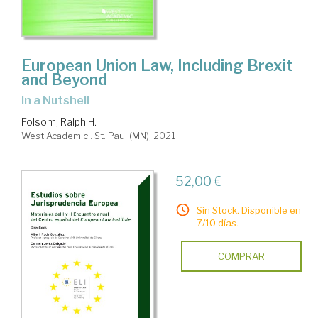
European Union Law, Including Brexit
and Beyond
in a Nutshell
Folsom, Ralph H.
West Academic . St. Paul (MN), 2021
52,00 €
Sin Stock. Disponible en
7/10 días.
COMPRAR