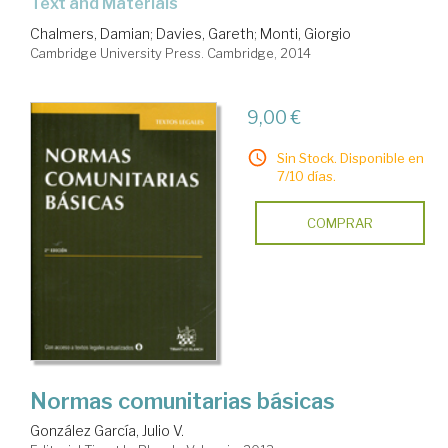
Text and Materials
Chalmers, Damian
;
Davies, Gareth
;
Monti, Giorgio
Cambridge University Press. Cambridge, 2014
9,00 €
Sin Stock. Disponible en
7/10 días.
COMPRAR
Normas comunitarias básicas
González García, Julio V.