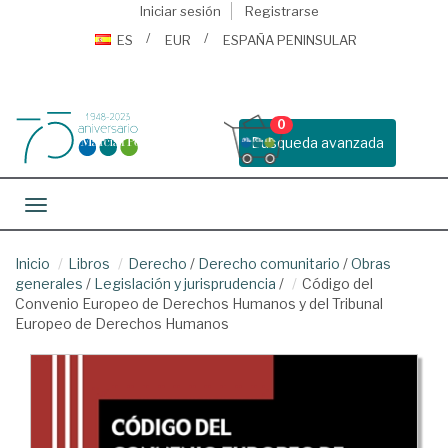
Iniciar sesión
Registrarse
ES
EUR
ESPAÑA PENINSULAR
0
Busqueda avanzada
Toggle navigation
Inicio
Libros
Derecho
/
Derecho comunitario
/
Obras
generales
/
Legislación y jurisprudencia
/
Código del
Convenio Europeo de Derechos Humanos y del Tribunal
Europeo de Derechos Humanos