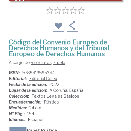
Código del Convenio Europeo de
Derechos Humanos y del Tribunal
Europeo de Derechos Humanos
A cargo de
Río Santos, Fruela
ISBN:
9788413595344
Editorial:
Editorial Colex
Fecha de la edición:
2022
Lugar de la edición:
A Coruña. España
Colección:
Textos Legales Básicos
Encuadernación:
Rústica
Medidas:
24 cm
Nº Pág.:
154
Idiomas:
Español
Papel: Rústica