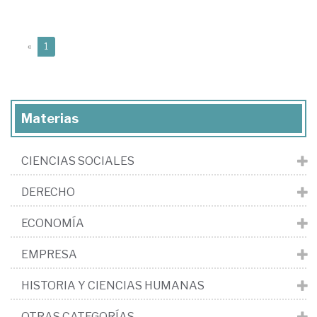
(current)
«
1
Materias
CIENCIAS SOCIALES
DERECHO
ECONOMÍA
EMPRESA
HISTORIA Y CIENCIAS HUMANAS
OTRAS CATEGORÍAS