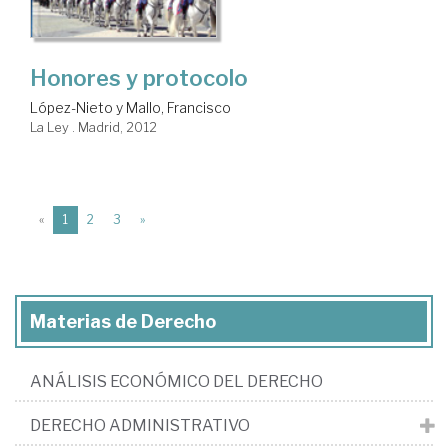
Honores y protocolo
López-Nieto y Mallo, Francisco
La Ley . Madrid, 2012
(current)
«
1
2
3
»
Materias de Derecho
ANÁLISIS ECONÓMICO DEL DERECHO
DERECHO ADMINISTRATIVO