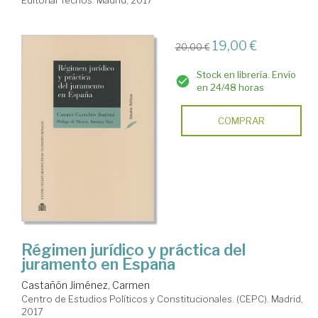
Editorial Tecnos. Madrid, 2017
19,00 €
20,00 €
Stock en librería. Envío
en 24/48 horas
COMPRAR
Régimen jurídico y práctica del
juramento en España
Castañón Jiménez, Carmen
Centro de Estudios Políticos y Constitucionales. (CEPC). Madrid,
2017