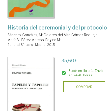
Historia del ceremonial y del protocolo
Sánchez González, Mª Dolores del Mar
;
Gómez Requejo,
María V.
;
Pérez Marcos, Regina Mª
Editorial Síntesis . Madrid, 2015
35,60 €
Stock en librería. Envío
en 24/48 horas
COMPRAR