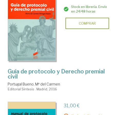
Stock en librería. Envío
en 24/48 horas
COMPRAR
Guía de protocolo y Derecho premial
civil
Portugal Bueno, Mª del Carmen
Editorial Síntesis . Madrid, 2016
31,00 €