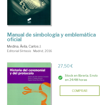
Manual de simbología y emblemática
oficial
Medina, Ávila, Carlos J.
Editorial Síntesis . Madrid, 2016
27,50 €
Stock en librería. Envío
en 24/48 horas
COMPRAR