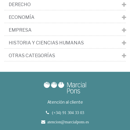
DERECHO
ECONOMÍA
EMPRESA
HISTORIA Y CIENCIAS HUMANAS
OTRAS CATEGORÍAS
Atención al cliente
(+34) 91 304 33 03
atencion@marcialpons.es