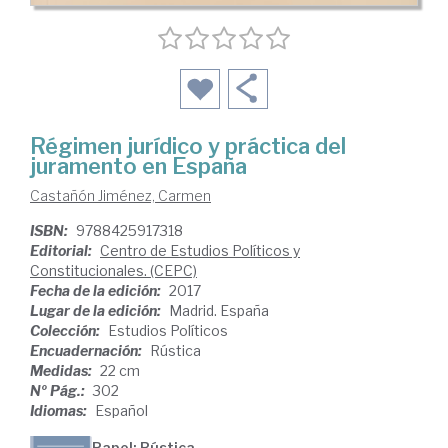
Régimen jurídico y práctica del
juramento en España
Castañón Jiménez, Carmen
ISBN:
9788425917318
Editorial:
Centro de Estudios Políticos y
Constitucionales. (CEPC)
Fecha de la edición:
2017
Lugar de la edición:
Madrid. España
Colección:
Estudios Políticos
Encuadernación:
Rústica
Medidas:
22 cm
Nº Pág.:
302
Idiomas:
Español
Papel: Rústica