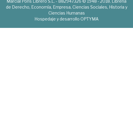
Marcial Pons Librero S.L. - B82947326 © 1948 - 2018. Librería
de Derecho, Economía, Empresa, Ciencias Sociales, Historia y
Ciencias Humanas
Hospedaje y desarrollo
OPTYMA