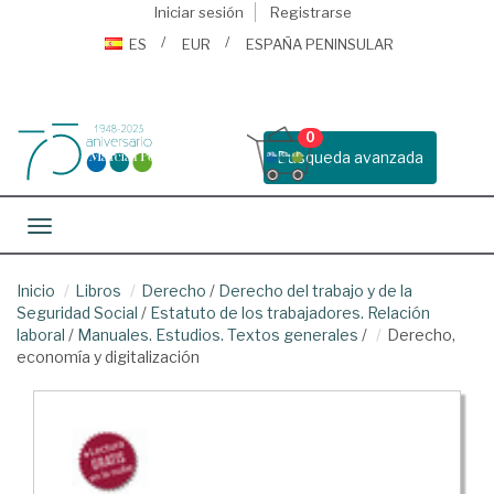
Iniciar sesión
Registrarse
ES
EUR
ESPAÑA PENINSULAR
0
Busqueda avanzada
Toggle navigation
Inicio
Libros
Derecho
/
Derecho del trabajo y de la
Seguridad Social
/
Estatuto de los trabajadores. Relación
laboral
/
Manuales. Estudios. Textos generales
/
Derecho,
economía y digitalización