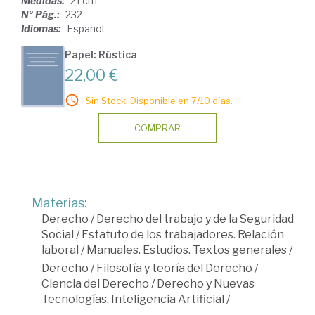
Medidas:
21 cm
Nº Pág.:
232
Idiomas:
Español
Papel: Rústica
22,00 €
Sin Stock. Disponible en 7/10 días.
COMPRAR
Materias:
Derecho
/
Derecho del trabajo y de la Seguridad
Social
/
Estatuto de los trabajadores. Relación
laboral
/
Manuales. Estudios. Textos generales
/
Derecho
/
Filosofía y teoría del Derecho
/
Ciencia del Derecho
/
Derecho y Nuevas
Tecnologías. Inteligencia Artificial
/