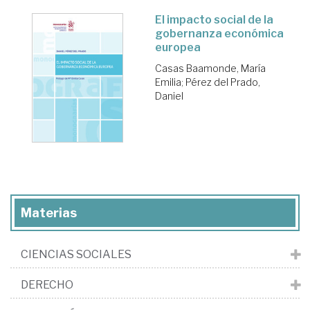
El impacto social de la
gobernanza económica
europea
Casas Baamonde, María
Emilia
;
Pérez del Prado,
Daniel
Materias
CIENCIAS SOCIALES
DERECHO