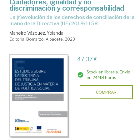
Cuidadores, igualdad y no
discriminación y corresponsabilidad
la (r)evolución de los derechos de conciliación de la
mano de la Directiva (UE) 2019/1158
Maneiro Vázquez, Yolanda
Editorial Bomarzo. Albacete, 2023
47,37 €
Stock en librería. Envío
en 24/48 horas
COMPRAR