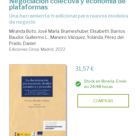
Negociación colectiva y economía de
plataformas
una herramienta tradicional para nuevos modelos
de negocio
Miranda Boto, José María
;
Brameshuber, Elisabeth
;
Barrios
Baudor, Guillermo L.
;
Maneiro Vázquez, Yolanda
;
Pérez del
Prado, Daniel
Ediciones Cinca. Madrid, 2022
31,57 €
Stock en librería. Envío
en 24/48 horas
COMPRAR