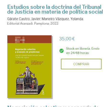
Estudios sobre la doctrina del Tribunal
de Justicia en materia de política social
Gárate Castro, Javier
;
Maneiro Vázquez, Yolanda
Editorial Aranzadi. Pamplona, 2022
35,00 €
Stock en librería. Envío
en 24/48 horas
COMPRAR