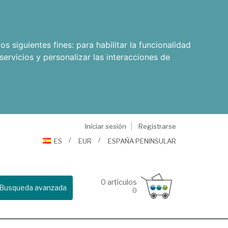
os siguientes fines:
para habilitar la funcionalidad
servicios y personalizar las interacciones de
Iniciar sesión
Registrarse
ES
EUR
ESPAÑA PENINSULAR
0
artículos
Busqueda avanzada
0