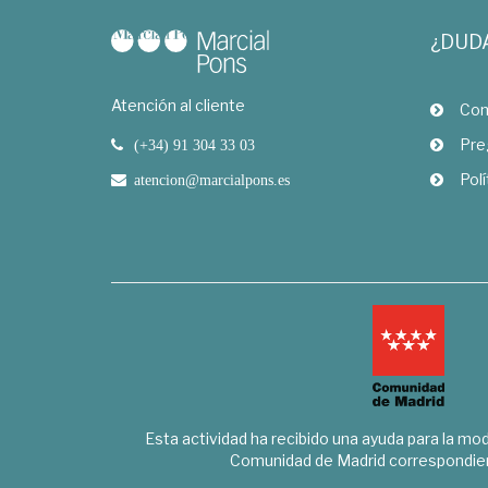
¿DUD
Atención al cliente
Com
Pre
(+34) 91 304 33 03
Polí
atencion@marcialpons.es
Esta actividad ha recibido una ayuda para la mode
Comunidad de Madrid correspondien