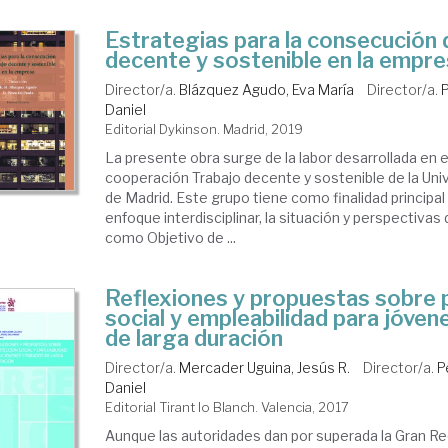
Estrategias para la consecución 
decente y sostenible en la empr
Director/a.
Blázquez Agudo, Eva María
Director/a.
P
Daniel
Editorial Dykinson. Madrid, 2019
La presente obra surge de la labor desarrollada en 
cooperación Trabajo decente y sostenible de la Univ
de Madrid. Este grupo tiene como finalidad principal 
enfoque interdisciplinar, la situación y perspectivas
como Objetivo de ...
Reflexiones y propuestas sobre 
social y empleabilidad para jóven
de larga duración
Director/a.
Mercader Uguina, Jesús R.
Director/a.
P
Daniel
Editorial Tirant lo Blanch. Valencia, 2017
Aunque las autoridades dan por superada la Gran R