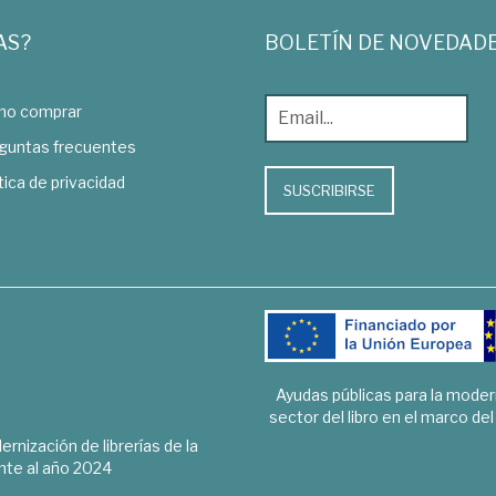
AS?
BOLETÍN DE NOVEDAD
o comprar
guntas frecuentes
tica de privacidad
SUSCRIBIRSE
Ayudas públicas para la mode
sector del libro en el marco de
rnización de librerías de la
te al año 2024