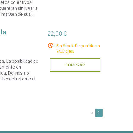
ellos colectivos
uentran sin lugar a
 margen de sus ...
 la
22,00 €
Sin Stock. Disponible en
7/10 días.
. La posibilidad de
COMPRAR
isamente en
dida. Del mismo
ivo del retorno al
(current)
«
1