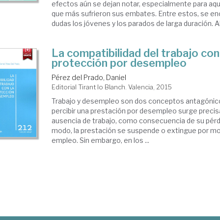
efectos aún se dejan notar, especialmente para aqu
que más sufrieron sus embates. Entre estos, se enc
dudas los jóvenes y los parados de larga duración. Al
La compatibilidad del trabajo con
protección por desempleo
Pérez del Prado, Daniel
Editorial Tirant lo Blanch. Valencia, 2015
Trabajo y desempleo son dos conceptos antagónicos
percibir una prestación por desempleo surge prec
ausencia de trabajo, como consecuencia de su pér
modo, la prestación se suspende o extingue por mot
empleo. Sin embargo, en los ...