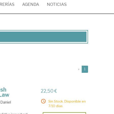
BRERÍAS
AGENDA
NOTICIAS
(current)
«
1
ish
22,50 €
 Law
Sin Stock. Disponible en
 Daniel
7/10 días.